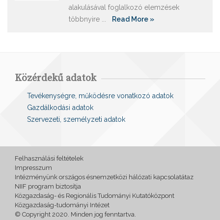
alakulásával foglalkozó elemzések
többnyire ...
Read More »
Közérdekű adatok
Tevékenységre, működésre vonatkozó adatok
Gazdálkodási adatok
Szervezeti, személyzeti adatok
Felhasználási feltételek
Impresszum
Intézményünk országos ésnemzetközi hálózati kapcsolatátaz
NIIF program biztosítja
Közgazdaság- és Regionális Tudományi Kutatóközpont
Közgazdaság-tudományi Intézet
© Copyright 2020. Minden jog fenntartva.