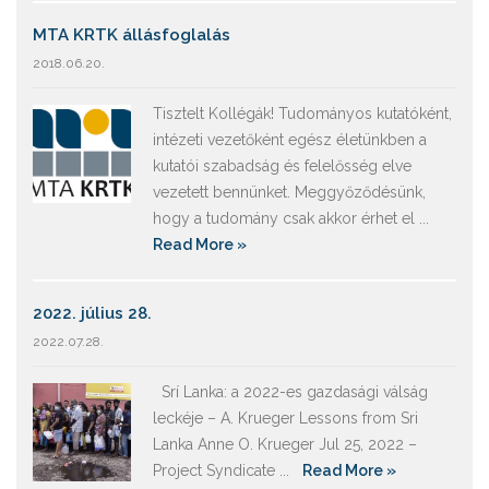
MTA KRTK állásfoglalás
2018.06.20.
Tisztelt Kollégák! Tudományos kutatóként,
intézeti vezetőként egész életünkben a
kutatói szabadság és felelősség elve
vezetett bennünket. Meggyőződésünk,
hogy a tudomány csak akkor érhet el ...
Read More »
2022. július 28.
2022.07.28.
Srí Lanka: a 2022-es gazdasági válság
leckéje – A. Krueger Lessons from Sri
Lanka Anne O. Krueger Jul 25, 2022 –
Project Syndicate ...
Read More »