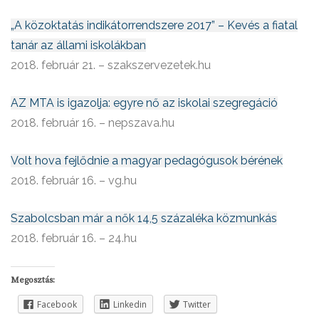
„A közoktatás indikátorrendszere 2017” – Kevés a fiatal
tanár az állami iskolákban
2018. február 21. – szakszervezetek.hu
AZ MTA is igazolja: egyre nő az iskolai szegregáció
2018. február 16. – nepszava.hu
Volt hova fejlődnie a magyar pedagógusok bérének
2018. február 16. – vg.hu
Szabolcsban már a nők 14,5 százaléka közmunkás
2018. február 16. – 24.hu
Megosztás:
Facebook
Linkedin
Twitter