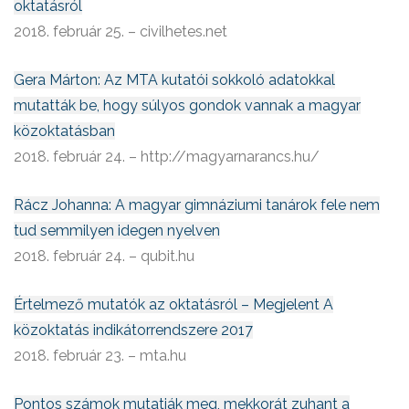
oktatásról
2018. február 25. – civilhetes.net
Gera Márton: Az MTA kutatói sokkoló adatokkal
mutatták be, hogy súlyos gondok vannak a magyar
közoktatásban
2018. február 24. – http://magyarnarancs.hu/
Rácz Johanna: A magyar gimnáziumi tanárok fele nem
tud semmilyen idegen nyelven
2018. február 24. – qubit.hu
Értelmező mutatók az oktatásról – Megjelent A
közoktatás indikátorrendszere 2017
2018. február 23. – mta.hu
Pontos számok mutatják meg, mekkorát zuhant a