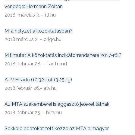
vendége: Hermann Zoltán
2018. március 3. – rtl.hu
Mi a helyzet a közoktatásban?
2018.március 2. – origo.hu
Mit mutat A közoktatás indikátorrendszere 2017-ről?
2018. február 28. – TanTrend
ATV Híradó (10.32-től 13.25-ig)
2018.február 26.- atv.hu
Az MTA szakemberei is aggasztó jeleket látnak
2018. február 25. – hirtv.hu
Sokkoló adatokat tett közzé az MTA a magyar