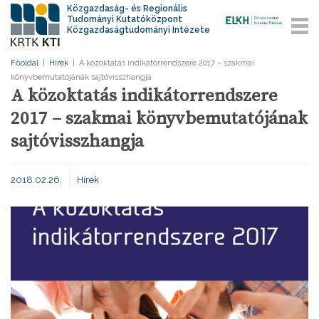
Közgazdaság- és Regionális
Tudományi Kutatóközpont
Közgazdaságtudományi Intézete
Főoldal
|
Hírek
|
A közoktatás indikátorrendszere 2017 – szakmai
könyvbemutatójának sajtóvisszhangja
A közoktatás indikátorrendszere
2017 – szakmai könyvbemutatójának
sajtóvisszhangja
2018.02.26.
Hírek