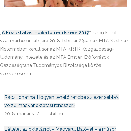
„
A közoktatás indikátorrendszere 2017
”
című kötet
szakmai bemutatójára 2018. február 23-án az MTA Székház
Kistermében került sor az MTA KRTK Közgazdaság-
tudományi Intézete és az MTA Emberi Erőforrások
Gazdaságtana Tudományos Bizottsága közös
szervezésében.
Rácz Johanna: Hogyan tehető rendbe az ezer sebből
vérző magyar oktatási rendszer?
2018. március 12. – qubit.hu
Látlelet az oktatásról – Magyarul Balóval – a műsor