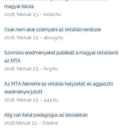
magyar iskola
2018. február 23. – index.hu
Csak nem akar szárnyalni az oktatási rendszer
2018. február 23. – abcug.hu
Szomorú eredményeket publikált a magyar oktatásról
az MTA
2018. február 23. – hvg.hu
Az MTA felmérte az oktatás helyzetét, és aggasztó
eredményre jutott
2018. február 23. – 444.hu
Alig van fiatal pedagógus az iskolákban
2018.február 22. – Eduline