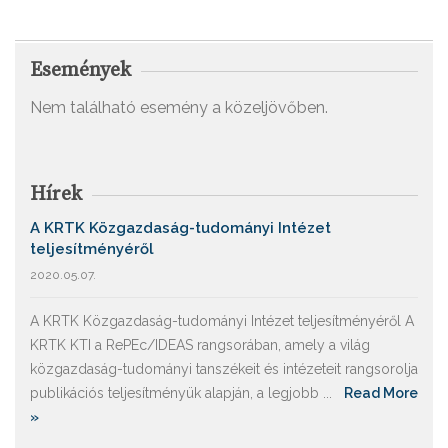
Események
Nem található esemény a közeljövőben.
Hírek
A KRTK Közgazdaság-tudományi Intézet
teljesítményéről
2020.05.07.
A KRTK Közgazdaság-tudományi Intézet teljesítményéről A
KRTK KTI a RePEc/IDEAS rangsorában, amely a világ
közgazdaság-tudományi tanszékeit és intézeteit rangsorolja
publikációs teljesítményük alapján, a legjobb ...
Read More
»