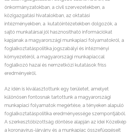
önkormányzatokban, a civil szervezetekben, a
közigazgatási hivatalokban, az oktatási
intézményekben, a kutatóintézetekben dolgozók, a
sajtó munkatársai jól hasznosítható információkat
kapjanak a magyarországi munkapiaci folyamatokról, a
foglalkoztatáspolitika jogszabályi és intézményi
környezetéről, a magyarországi munkapiaccal
foglalkozó hazai és nemzetközi kutatások friss
eredményeiről.
Az idén is kiválasztottunk egy területet, amelyet
különösen fontosnak tartottunk a magyarországi
munkapiaci folyamatok megértése, a tényeken alapuló
foglalkoztatáspolitika eredményessége szempontjából.
A szerkesztőbizottság döntése alapján az idei Közelkép
a koronavírus-járvány és a munkapiac összefüggéseit