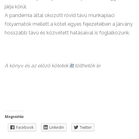
járja körül.
A pandémia által okozott rövid távú munkapiaci
folyamatok mellett a kötet egyes fejezeteiben a járvány
hosszabb távú és közvetett hatásaival is foglalkozunk.
A könyv és az előző kötetek
itt
tölthetők le
Megosztás:
Facebook
Linkedin
Twitter