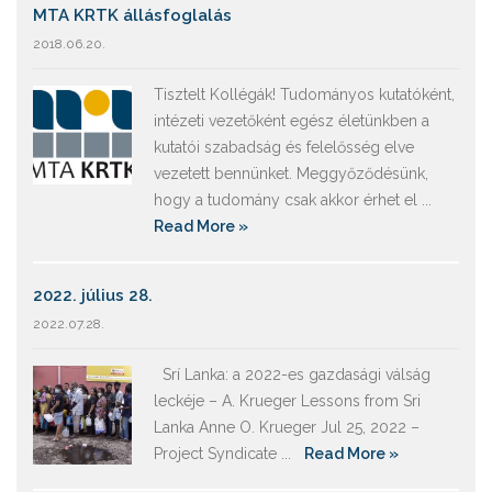
MTA KRTK állásfoglalás
2018.06.20.
Tisztelt Kollégák! Tudományos kutatóként,
intézeti vezetőként egész életünkben a
kutatói szabadság és felelősség elve
vezetett bennünket. Meggyőződésünk,
hogy a tudomány csak akkor érhet el ...
Read More »
2022. július 28.
2022.07.28.
Srí Lanka: a 2022-es gazdasági válság
leckéje – A. Krueger Lessons from Sri
Lanka Anne O. Krueger Jul 25, 2022 –
Project Syndicate ...
Read More »