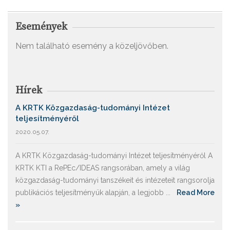
Események
Nem található esemény a közeljövőben.
Hírek
A KRTK Közgazdaság-tudományi Intézet
teljesítményéről
2020.05.07.
A KRTK Közgazdaság-tudományi Intézet teljesítményéről A
KRTK KTI a RePEc/IDEAS rangsorában, amely a világ
közgazdaság-tudományi tanszékeit és intézeteit rangsorolja
publikációs teljesítményük alapján, a legjobb ...
Read More
»