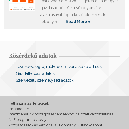
reáljövedelem-kivonást jelentett a magyar
gazdaságból. A külső egyensúly
alakulásával foglalkozó elemzések
többnyire ...
Read More »
Közérdekű adatok
Tevékenységre, működésre vonatkozó adatok
Gazdálkodási adatok
Szervezeti, személyzeti adatok
Felhasználási feltételek
Impresszum
Intézményünk országos ésnemzetközi hálózati kapcsolatátaz
NIIF program biztosítja
Közgazdaság- és Regionális Tudományi Kutatóközpont