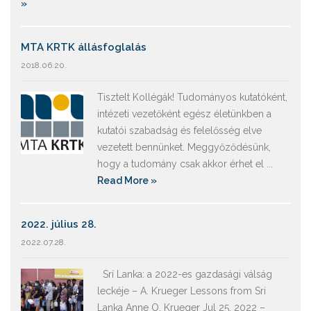
»
MTA KRTK állásfoglalás
2018.06.20.
Tisztelt Kollégák! Tudományos kutatóként,
intézeti vezetőként egész életünkben a
kutatói szabadság és felelősség elve
vezetett bennünket. Meggyőződésünk,
hogy a tudomány csak akkor érhet el ...
Read More »
2022. július 28.
2022.07.28.
Srí Lanka: a 2022-es gazdasági válság
leckéje – A. Krueger Lessons from Sri
Lanka Anne O. Krueger Jul 25, 2022 –