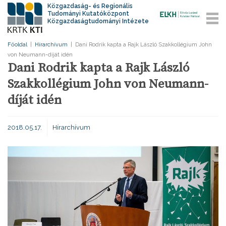
Közgazdaság- és Regionális
Tudományi Kutatóközpont
Közgazdaságtudományi Intézete
Főoldal
|
Hírarchívum
|
Dani Rodrik kapta a Rajk László Szakkollégium John
von Neumann-díját idén
Dani Rodrik kapta a Rajk László
Szakkollégium John von Neumann-
díját idén
2018.05.17.
Hírarchívum