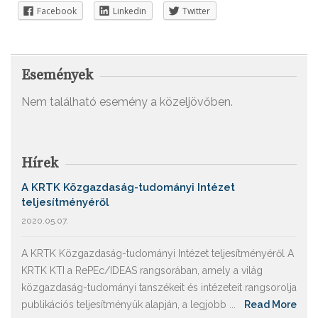
Facebook
Linkedin
Twitter
Események
Nem található esemény a közeljövőben.
Hírek
A KRTK Közgazdaság-tudományi Intézet
teljesítményéről
2020.05.07.
A KRTK Közgazdaság-tudományi Intézet teljesítményéről A
KRTK KTI a RePEc/IDEAS rangsorában, amely a világ
közgazdaság-tudományi tanszékeit és intézeteit rangsorolja
publikációs teljesítményük alapján, a legjobb ...
Read More