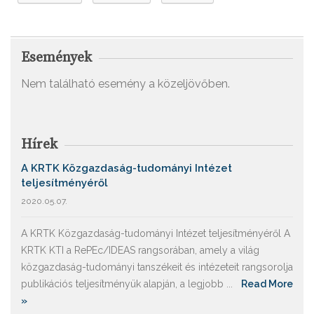
Események
Nem található esemény a közeljövőben.
Hírek
A KRTK Közgazdaság-tudományi Intézet
teljesítményéről
2020.05.07.
A KRTK Közgazdaság-tudományi Intézet teljesítményéről A
KRTK KTI a RePEc/IDEAS rangsorában, amely a világ
közgazdaság-tudományi tanszékeit és intézeteit rangsorolja
publikációs teljesítményük alapján, a legjobb ...
Read More
»