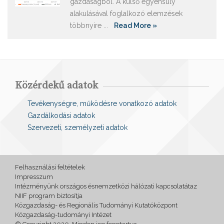
gazdaságból. A külső egyensúly
alakulásával foglalkozó elemzések
többnyire ...
Read More »
Közérdekű adatok
Tevékenységre, működésre vonatkozó adatok
Gazdálkodási adatok
Szervezeti, személyzeti adatok
Felhasználási feltételek
Impresszum
Intézményünk országos ésnemzetközi hálózati kapcsolatátaz
NIIF program biztosítja
Közgazdaság- és Regionális Tudományi Kutatóközpont
Közgazdaság-tudományi Intézet