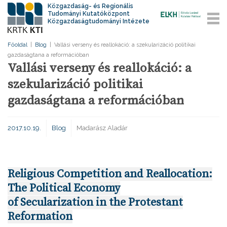
Közgazdaság- és Regionális
Tudományi Kutatóközpont
Közgazdaságtudományi Intézete
Főoldal
|
Blog
|
Vallási verseny és reallokáció: a szekularizáció politikai
gazdaságtana a reformációban
Vallási verseny és reallokáció: a
szekularizáció politikai
gazdaságtana a reformációban
2017.10.19.
Blog
Madarász Aladár
Religious Competition and Reallocation:
The Political Economy
of Secularization in the Protestant
Reformation