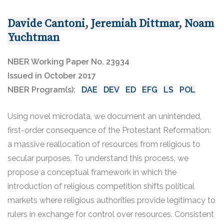
Davide Cantoni
,
Jeremiah Dittmar
,
Noam
Yuchtman
NBER Working Paper No. 23934
Issued in October 2017
NBER Program(s):
DAE
DEV
ED
EFG
LS
POL
Using novel microdata, we document an unintended,
first-order consequence of the Protestant Reformation:
a massive reallocation of resources from religious to
secular purposes. To understand this process, we
propose a conceptual framework in which the
introduction of religious competition shifts political
markets where religious authorities provide legitimacy to
rulers in exchange for control over resources. Consistent