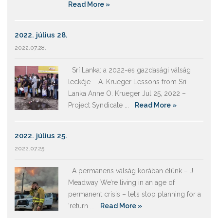
Read More »
2022. július 28.
2022.07.28.
Srí Lanka: a 2022-es gazdasági válság
leckéje – A. Krueger Lessons from Sri
Lanka Anne O. Krueger Jul 25, 2022 –
Project Syndicate ...
Read More »
2022. július 25.
2022.07.25.
A permanens válság korában élünk – J.
Meadway We’re living in an age of
permanent crisis – let’s stop planning for a
‘return ...
Read More »