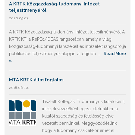
A KRTK Közgazdaság-tudományi Intézet
teljesítményéről
2020.05.07.
A KRTK Közgazdaság-tudományi Intézet teljesítményéről A
KRTK KTI a RePEc/IDEAS rangsorában, amely a világ
közgazdaság-tudományi tanszékeit és intézeteit rangsorolja
publikációs teljesítményük alapján, a legjobb ...
Read More
»
MTA KRTK állásfoglalás
2018.06.20.
Tisztelt Kollégák! Tudományos kutatóként,
intézeti vezetőként egész életünkben a
kutatói szabadság és felelősség elve
vezetett bennünket. Meggyőződésünk,
hogy a tudomány csak akkor érhet el ...