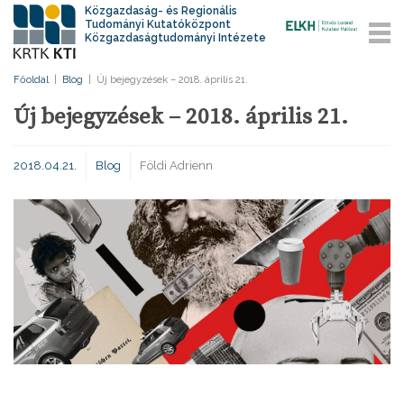
Közgazdaság- és Regionális
Tudományi Kutatóközpont
Közgazdaságtudományi Intézete
Főoldal
|
Blog
|
Új bejegyzések – 2018. április 21.
Új bejegyzések – 2018. április 21.
2018.04.21.
Blog
Földi Adrienn