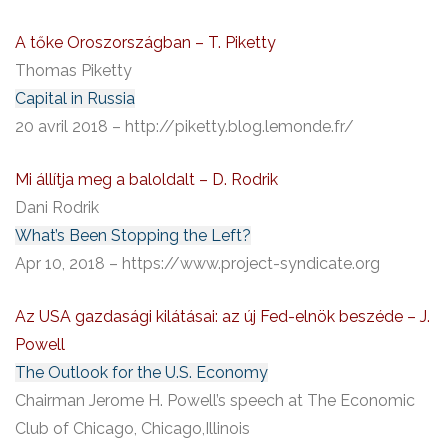
A tőke Oroszországban – T. Piketty
Thomas Piketty
Capital in Russia
20 avril 2018 – http://piketty.blog.lemonde.fr/
Mi állítja meg a baloldalt – D. Rodrik
Dani Rodrik
What’s Been Stopping the Left?
Apr 10, 2018 – https://www.project-syndicate.org
Az USA gazdasági kilátásai: az új Fed-elnök beszéde – J.
Powell
The Outlook for the U.S. Economy
Chairman Jerome H. Powell’s speech at The Economic
Club of Chicago, Chicago,Illinois