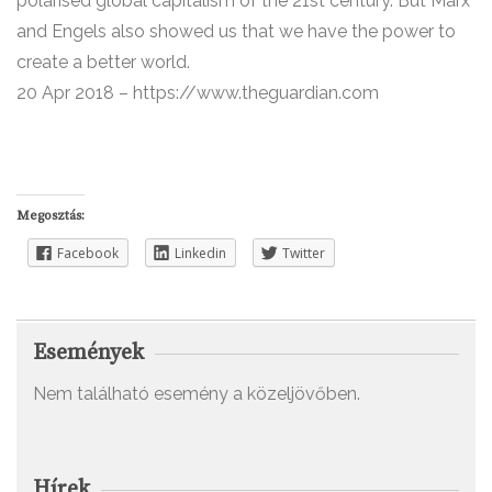
polarised global capitalism of the 21st century. But Marx
and Engels also showed us that we have the power to
create a better world.
20 Apr 2018 – https://www.theguardian.com
Megosztás:
Facebook
Linkedin
Twitter
Események
Nem található esemény a közeljövőben.
Hírek