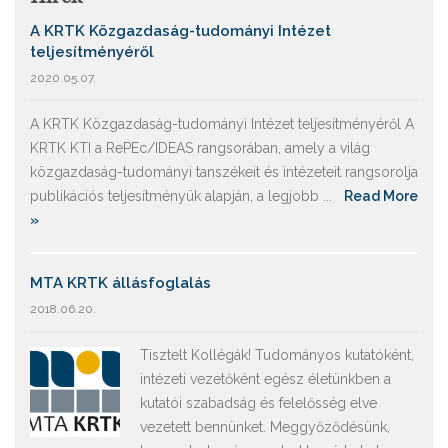
A KRTK Közgazdaság-tudományi Intézet
teljesítményéről
2020.05.07.
A KRTK Közgazdaság-tudományi Intézet teljesítményéről A
KRTK KTI a RePEc/IDEAS rangsorában, amely a világ
közgazdaság-tudományi tanszékeit és intézeteit rangsorolja
publikációs teljesítményük alapján, a legjobb ...
Read More
»
MTA KRTK állásfoglalás
2018.06.20.
Tisztelt Kollégák! Tudományos kutatóként,
intézeti vezetőként egész életünkben a
kutatói szabadság és felelősség elve
vezetett bennünket. Meggyőződésünk,