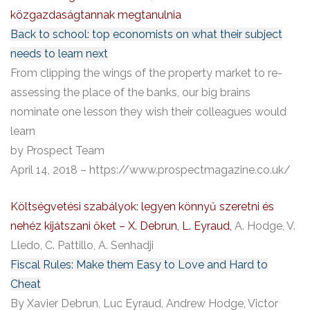
közgazdaságtannak megtanulnia
Back to school: top economists on what their subject
needs to learn next
From clipping the wings of the property market to re-
assessing the place of the banks, our big brains
nominate one lesson they wish their colleagues would
learn
by Prospect Team
April 14, 2018 – https://www.prospectmagazine.co.uk/
Költségvetési szabályok: legyen könnyű szeretni és
nehéz kijátszani őket – X. Debrun, L. Eyraud,
A. Hodge, V.
Lledo, C. Pattillo, A. Senhadji
Fiscal Rules: Make them Easy to Love and Hard to
Cheat
By Xavier Debrun, Luc Eyraud, Andrew Hodge, Victor