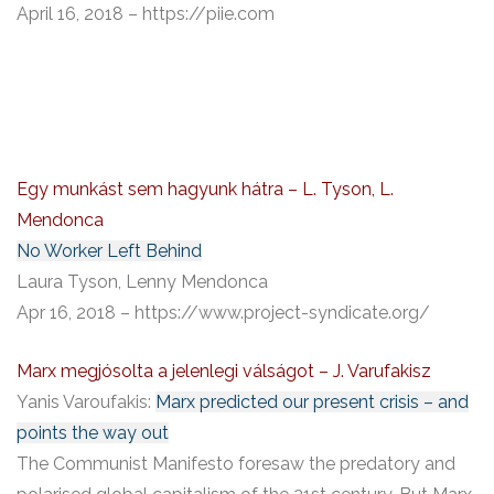
April 16, 2018 – https://piie.com
Egy munkást sem hagyunk hátra – L. Tyson, L.
Mendonca
No Worker Left Behind
Laura Tyson, Lenny Mendonca
Apr 16, 2018 – https://www.project-syndicate.org/
Marx megjósolta a jelenlegi válságot – J. Varufakisz
Yanis Varoufakis:
Marx predicted our present crisis – and
points the way out
The Communist Manifesto foresaw the predatory and