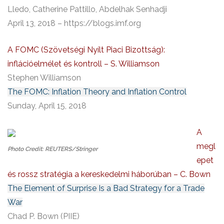
Lledo, Catherine Pattillo, Abdelhak Senhadji
April 13, 2018 – https://blogs.imf.org
A FOMC (Szövetségi Nyílt Piaci Bizottság):
inflációelmélet és kontroll – S. Williamson
Stephen Williamson
The FOMC: Inflation Theory and Inflation Control
Sunday, April 15, 2018
A
megl
Photo Credit: REUTERS/Stringer
epet
és rossz stratégia a kereskedelmi háborúban – C. Bown
The Element of Surprise Is a Bad Strategy for a Trade
War
Chad P. Bown (PIIE)