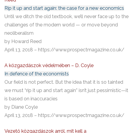
Rip it up and start again: the case for a new economics
Until we ditch the old textbook, we’ll never face up to the
challenges of the modern world — or move beyond
neoliberalism
by Howard Reed
April 13, 2018 – https://www.prospectmagazine.co.uk/
A közgazdászok védelmében – D. Coyle
In defence of the economists
Our field is not perfect. But the idea that it is so tainted
we must “rip it up and start again” isn’t just pessimistic—it
is based on inaccuracies
by Diane Coyle
April 13, 2018 – https://www.prospectmagazine.co.uk/
Vezető közgazdászok arról, mit kell a