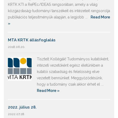
KRTK KTI a RePEc/IDEAS rangsorában, amely a világ
közgazdaság-tudományi tanszékeit és intézeteit rangsorolja
publikációs teljesítményük alapján, a legjobb ...
Read More
»
MTA KRTK állásfoglalás
2018.06.20.
Tisztelt Kollégák! Tudományos kutatóként,
intézeti vezetőként egész életünkben a
kutatói szabadság és felelősség elve
vezetett bennünket. Meggyőződésünk,
hogy a tudomány csak akkor érhet el ...
Read More »
2022. július 28.
2022.07.28.