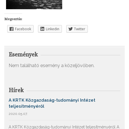
Megosztás:
Facebook
Linkedin
Twitter
Események
Nem található esemény a közeljövőben.
Hírek
A KRTK Közgazdaság-tudományi Intézet
teljesítményéről
2020.05.07.
A KRTK Közgazdaság-tudományi Intézet teljesítményéről A