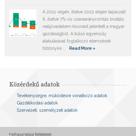
A 2021 végén, illetve 2022 elején tapaszalt
6, illetve 7%-os cserearányromlás brutális
reáljövedelem-kivonást jelentett a magyar
gazdaságból. A külső egyensúly
alakulásával foglalkozó elemzések
többnyire ...
Read More »
Közérdekű adatok
Tevékenységre, működésre vonatkozó adatok
Gazdálkodási adatok
Szervezeti, személyzeti adatok
Felhasználási feltételek