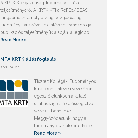
A KRTK Közgazdaság-tudományi Intézet
teljesítményéről A KRTK KTI a RePEc/IDEAS
rangsorában, amely a világ közgazdaság-
tudományi tanszékeit és intézeteit rangsorolja
publikációs teljesítményük alapján, a legjobb ...
Read More »
MTA KRTK állásfoglalás
2018.06.20.
Tisztelt Kollégák! Tudományos
kutatóként, intézeti vezetőként
egész életünkben a kutatói
szabadság és felelősség elve
vezetett bennünket.
Meggyőződésünk, hogy a
tudomány csak akkor érhet el ...
Read More »