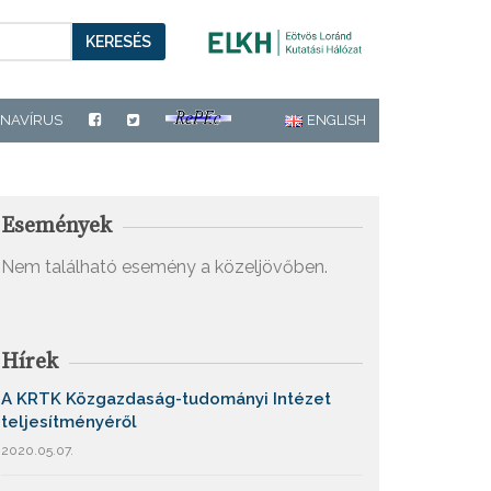
KERESÉS
NAVÍRUS
ENGLISH
Események
Nem található esemény a közeljövőben.
Hírek
A KRTK Közgazdaság-tudományi Intézet
teljesítményéről
2020.05.07.