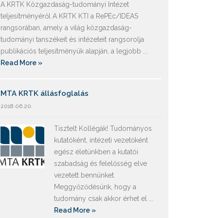
A KRTK Közgazdaság-tudományi Intézet
teljesítményéről A KRTK KTI a RePEc/IDEAS
rangsorában, amely a világ közgazdaság-
tudományi tanszékeit és intézeteit rangsorolja
publikációs teljesítményük alapján, a legjobb ...
Read More »
MTA KRTK állásfoglalás
2018.06.20.
Tisztelt Kollégák! Tudományos
kutatóként, intézeti vezetőként
egész életünkben a kutatói
szabadság és felelősség elve
vezetett bennünket.
Meggyőződésünk, hogy a
tudomány csak akkor érhet el ...
Read More »