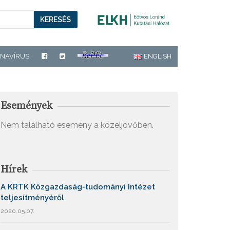
KERESÉS
NAVÍRUS
ENGLISH
Események
Nem található esemény a közeljövőben.
Hírek
A KRTK Közgazdaság-tudományi Intézet
teljesítményéről
2020.05.07.