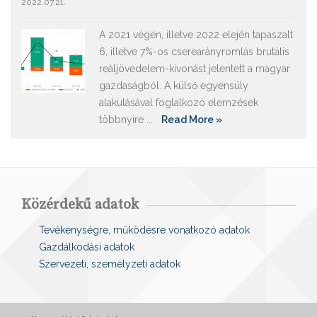
2022.07.21.
A 2021 végén, illetve 2022 elején tapaszalt
6, illetve 7%-os cserearányromlás brutális
reáljövedelem-kivonást jelentett a magyar
gazdaságból. A külső egyensúly
alakulásával foglalkozó elemzések
többnyire ...
Read More »
Közérdekű adatok
Tevékenységre, működésre vonatkozó adatok
Gazdálkodási adatok
Szervezeti, személyzeti adatok