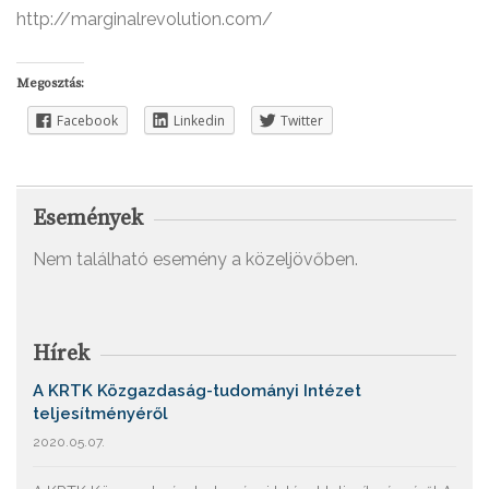
http://marginalrevolution.com/
Megosztás:
Facebook
Linkedin
Twitter
Események
Nem található esemény a közeljövőben.
Hírek
A KRTK Közgazdaság-tudományi Intézet
teljesítményéről
2020.05.07.