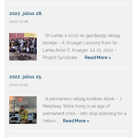
2022. július 28.
2022.07.28.
Srí Lanka: a 2022-es gazdasági válság
leckéje – A. Krueger Lessons from Sri
Lanka Anne O. Krueger Jul 25, 2022 –
Project Syndicate ...
Read More »
2022. július 25.
2022.07.25.
A permanens válság korában élünk – J.
Meadway We’re living in an age of
permanent crisis – let’s stop planning for a
‘return ...
Read More »