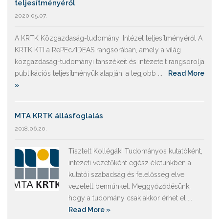
teljesítményéről
2020.05.07.
A KRTK Közgazdaság-tudományi Intézet teljesítményéről A
KRTK KTI a RePEc/IDEAS rangsorában, amely a világ
közgazdaság-tudományi tanszékeit és intézeteit rangsorolja
publikációs teljesítményük alapján, a legjobb ...
Read More
»
MTA KRTK állásfoglalás
2018.06.20.
Tisztelt Kollégák! Tudományos kutatóként,
intézeti vezetőként egész életünkben a
kutatói szabadság és felelősség elve
vezetett bennünket. Meggyőződésünk,
hogy a tudomány csak akkor érhet el ...
Read More »