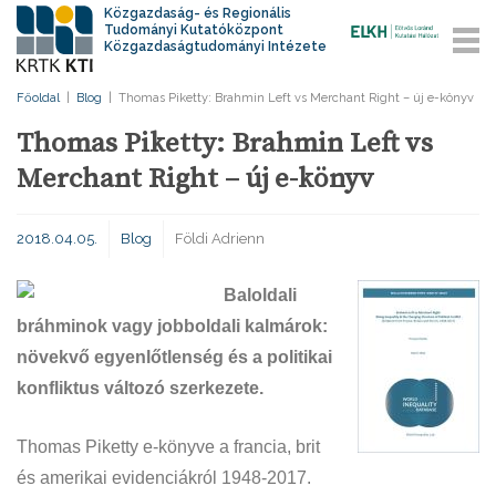
Közgazdaság- és Regionális
Tudományi Kutatóközpont
Közgazdaságtudományi Intézete
Főoldal
|
Blog
|
Thomas Piketty: Brahmin Left vs Merchant Right – új e-könyv
Thomas Piketty: Brahmin Left vs
Merchant Right – új e-könyv
2018.04.05.
Blog
Földi Adrienn
Baloldali
bráhminok vagy jobboldali kalmárok:
növekvő egyenlőtlenség és a politikai
konfliktus változó szerkezete.
Thomas Piketty e-könyve a francia, brit
és amerikai evidenciákról 1948-2017.