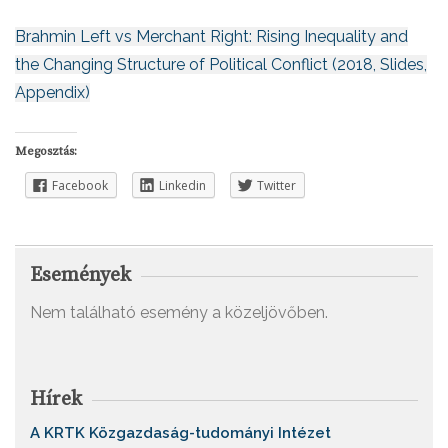
Brahmin Left vs Merchant Right: Rising Inequality and
the Changing Structure of Political Conflict
(2018,
Slides
,
Appendix
)
Megosztás:
Facebook
Linkedin
Twitter
Események
Nem található esemény a közeljövőben.
Hírek
A KRTK Közgazdaság-tudományi Intézet