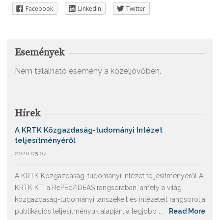
Facebook
Linkedin
Twitter
Események
Nem található esemény a közeljövőben.
Hírek
A KRTK Közgazdaság-tudományi Intézet
teljesítményéről
2020.05.07.
A KRTK Közgazdaság-tudományi Intézet teljesítményéről A
KRTK KTI a RePEc/IDEAS rangsorában, amely a világ
közgazdaság-tudományi tanszékeit és intézeteit rangsorolja
publikációs teljesítményük alapján, a legjobb ...
Read More