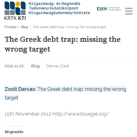
Közgazdaság- és Regionális
Tudományi Kutatóközpont
Közgazdaságtudományi Intézete
Főoldal
|
Blog
|
The Greek debt trap: missing the wrong target
The Greek debt trap: missing the
wrong target
2012.11.20.
Blog
Darvas Zsolt
Zsolt Darvas:
The Greek debt trap: missing the wrong
target
15th November 2012 http://www.bruegel.org/
Megosztás: