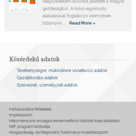
reáljövedelem-kivonást jelentett a magyar
gazdaságból. A külső egyensúly
alakulásával foglalkozó elemzések
többnyire ...
Read More »
Közérdekű adatok
Tevékenységre, működésre vonatkozó adatok
Gazdálkodási adatok
Szervezeti, személyzeti adatok
Felhasználási feltételek
Impresszum
Intézményünk országos ésnemzetközi hálózati kapcsolatátaz
NIIF program biztosítja
Közgazdaság- és Regionális Tudományi Kutatóközpont