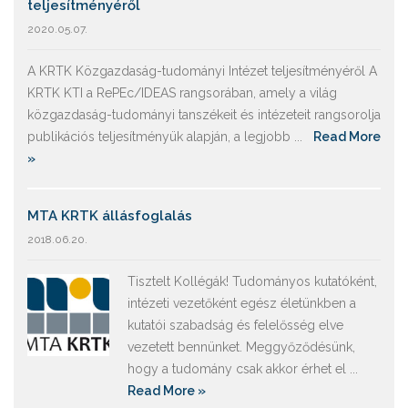
teljesítményéről
2020.05.07.
A KRTK Közgazdaság-tudományi Intézet teljesítményéről A
KRTK KTI a RePEc/IDEAS rangsorában, amely a világ
közgazdaság-tudományi tanszékeit és intézeteit rangsorolja
publikációs teljesítményük alapján, a legjobb ...
Read More
»
MTA KRTK állásfoglalás
2018.06.20.
Tisztelt Kollégák! Tudományos kutatóként,
intézeti vezetőként egész életünkben a
kutatói szabadság és felelősség elve
vezetett bennünket. Meggyőződésünk,
hogy a tudomány csak akkor érhet el ...
Read More »