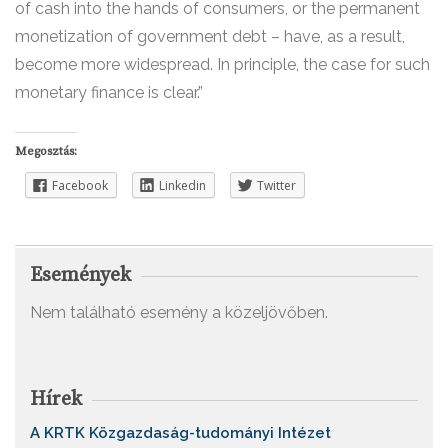
of cash into the hands of consumers, or the permanent
monetization of government debt – have, as a result,
become more widespread. In principle, the case for such
monetary finance is clear.”
Megosztás:
Facebook
Linkedin
Twitter
Események
Nem található esemény a közeljövőben.
Hírek
A KRTK Közgazdaság-tudományi Intézet