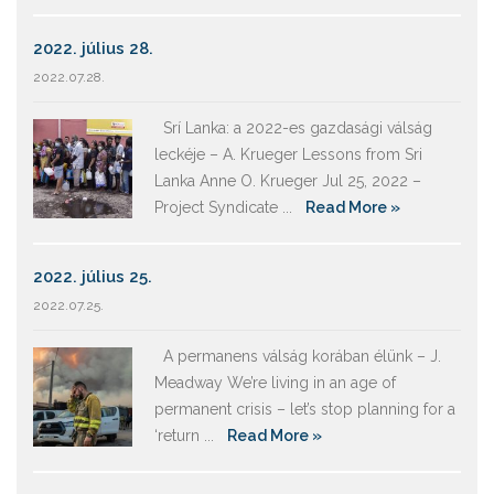
2022. július 28.
2022.07.28.
Srí Lanka: a 2022-es gazdasági válság
leckéje – A. Krueger Lessons from Sri
Lanka Anne O. Krueger Jul 25, 2022 –
Project Syndicate ...
Read More »
2022. július 25.
2022.07.25.
A permanens válság korában élünk – J.
Meadway We’re living in an age of
permanent crisis – let’s stop planning for a
‘return ...
Read More »