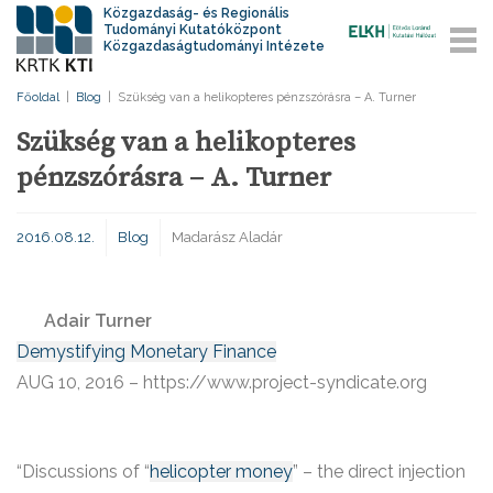
Közgazdaság- és Regionális
Tudományi Kutatóközpont
Közgazdaságtudományi Intézete
Főoldal
|
Blog
|
Szükség van a helikopteres pénzszórásra – A. Turner
Szükség van a helikopteres
pénzszórásra – A. Turner
2016.08.12.
Blog
Madarász Aladár
Adair Turner
Demystifying Monetary Finance
AUG 10, 2016 – https://www.project-syndicate.org
“Discussions of “
helicopter money
” – the direct injection