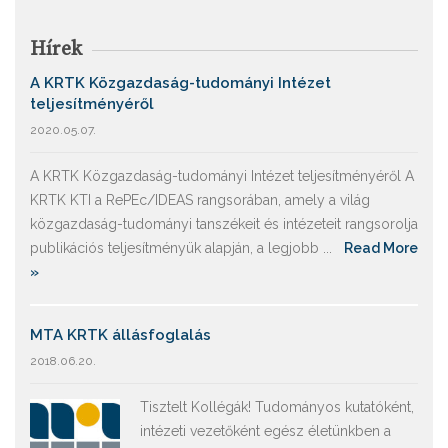
Hírek
A KRTK Közgazdaság-tudományi Intézet
teljesítményéről
2020.05.07.
A KRTK Közgazdaság-tudományi Intézet teljesítményéről A
KRTK KTI a RePEc/IDEAS rangsorában, amely a világ
közgazdaság-tudományi tanszékeit és intézeteit rangsorolja
publikációs teljesítményük alapján, a legjobb ...
Read More
»
MTA KRTK állásfoglalás
2018.06.20.
Tisztelt Kollégák! Tudományos kutatóként,
intézeti vezetőként egész életünkben a