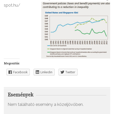
spot.hu/
Megosztás:
Facebook
Linkedin
Twitter
Események
Nem található esemény a közeljövőben.