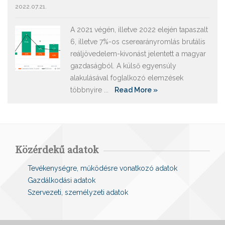
2022.07.21.
A 2021 végén, illetve 2022 elején tapaszalt
6, illetve 7%-os cserearányromlás brutális
reáljövedelem-kivonást jelentett a magyar
gazdaságból. A külső egyensúly
alakulásával foglalkozó elemzések
többnyire ...
Read More »
Közérdekű adatok
Tevékenységre, működésre vonatkozó adatok
Gazdálkodási adatok
Szervezeti, személyzeti adatok