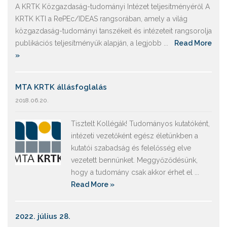
A KRTK Közgazdaság-tudományi Intézet teljesítményéről A
KRTK KTI a RePEc/IDEAS rangsorában, amely a világ
közgazdaság-tudományi tanszékeit és intézeteit rangsorolja
publikációs teljesítményük alapján, a legjobb ...
Read More
»
MTA KRTK állásfoglalás
2018.06.20.
Tisztelt Kollégák! Tudományos kutatóként,
intézeti vezetőként egész életünkben a
kutatói szabadság és felelősség elve
vezetett bennünket. Meggyőződésünk,
hogy a tudomány csak akkor érhet el ...
Read More »
2022. július 28.