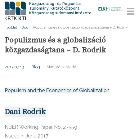
Közgazdaság- és Regionális
Tudományi Kutatóközpont
Közgazdaságtudományi Intézete
Főoldal
|
Blog
|
Populizmus és a globalizáció közgazdaságtana – D. Rodrik
Populizmus és a globalizáció
közgazdaságtana – D. Rodrik
2017.07.13.
Blog
Madarász Aladár
Populism and the Economics of Globalization
Dani Rodrik
NBER Working Paper No. 23559
Issued in June 2017