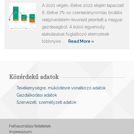
A 2021 végén, illetve 2022 elején tapaszalt
6, illetve 7%-os cserearányromlás brutális
reáljövedelem-kivonást jelentett a magyar
gazdaságból. A külső egyensúly
alakulásával foglalkozó elemzések
többnyire ...
Read More »
Közérdekű adatok
Tevékenységre, működésre vonatkozó adatok
Gazdálkodási adatok
Szervezeti, személyzeti adatok
Felhasználási feltételek
Impresszum