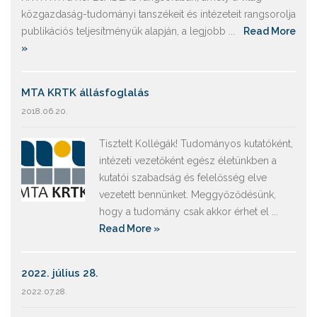
közgazdaság-tudományi tanszékeit és intézeteit rangsorolja
publikációs teljesítményük alapján, a legjobb ...
Read More
»
MTA KRTK állásfoglalás
2018.06.20.
Tisztelt Kollégák! Tudományos kutatóként,
intézeti vezetőként egész életünkben a
kutatói szabadság és felelősség elve
vezetett bennünket. Meggyőződésünk,
hogy a tudomány csak akkor érhet el ...
Read More »
2022. július 28.
2022.07.28.