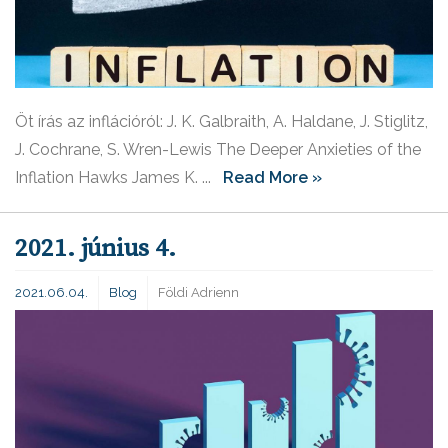
Öt írás az inflációról: J. K. Galbraith, A. Haldane, J. Stiglitz,
J. Cochrane, S. Wren-Lewis The Deeper Anxieties of the
Inflation Hawks James K. ...
Read More »
2021. június 4.
2021.06.04.
Blog
Földi Adrienn