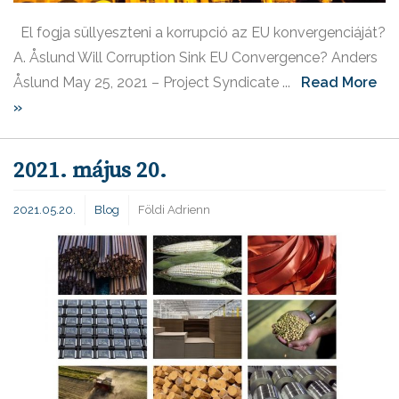
El fogja süllyeszteni a korrupció az EU konvergenciáját?
A. Åslund Will Corruption Sink EU Convergence? Anders
Åslund May 25, 2021 – Project Syndicate ...
Read More
»
2021. május 20.
2021.05.20.
Blog
Földi Adrienn