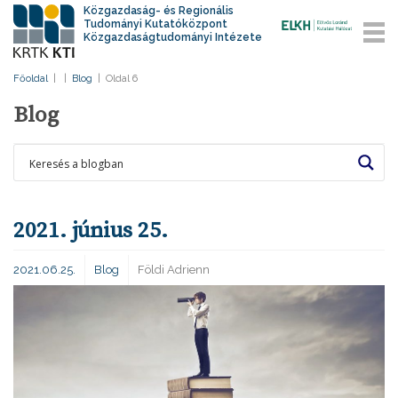
Közgazdaság- és Regionális
Tudományi Kutatóközpont
Közgazdaságtudományi Intézete
Főoldal
|
|
Blog
|
Oldal 6
Blog
2021. június 25.
2021.06.25.
Blog
Földi Adrienn