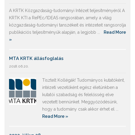
A KRTK Közgazdaság-tudományi Intézet teljesítményéről A
KRTK KTI a RePEc/IDEAS rangsorában, amely a világ
közgazdaság-tudományi tanszékeit és intézeteit rangsorolja
publikációs teljesítményük alapján, a legjobb ...
Read More
»
MTA KRTK állásfoglalás
2018.06.20.
Tisztelt Kollégák! Tudományos kutatóként,
intézeti vezetőként egész életünkben a
kutatói szabadság és felelősség elve
vezetett bennünket. Meggyőződésünk,
hogy a tudomány csak akkor érhet el ...
Read More »