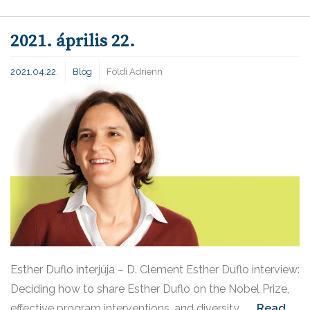
2021. április 22.
2021.04.22.
Blog
Földi Adrienn
Esther Duflo interjúja – D. Clement Esther Duflo interview:
Deciding how to share Esther Duflo on the Nobel Prize,
effective program interventions, and diversity ...
Read