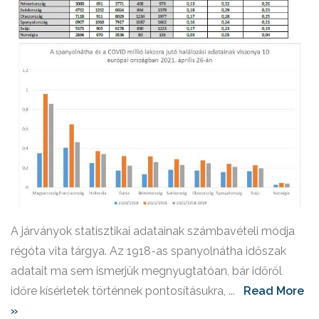
A járványok statisztikai adatainak számbavételi módja
régóta vita tárgya. Az 1918-as spanyolnátha időszak
adatait ma sem ismerjük megnyugtatóan, bár időről
időre kísérletek történnek pontosításukra, ...
Read More
»