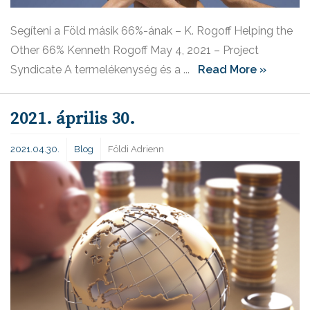
Segíteni a Föld másik 66%-ának – K. Rogoff Helping the
Other 66% Kenneth Rogoff May 4, 2021 – Project
Syndicate A termelékenység és a ...
Read More »
2021. április 30.
2021.04.30.
Blog
Földi Adrienn