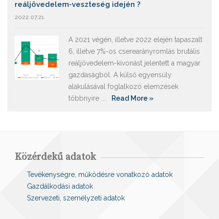
reáljövedelem-veszteség idején ?
2022.07.21.
A 2021 végén, illetve 2022 elején tapaszalt
6, illetve 7%-os cserearányromlás brutális
reáljövedelem-kivonást jelentett a magyar
gazdaságból. A külső egyensúly
alakulásával foglalkozó elemzések
többnyire ...
Read More »
Közérdekű adatok
Tevékenységre, működésre vonatkozó adatok
Gazdálkodási adatok
Szervezeti, személyzeti adatok