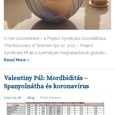
A nők visszatérése – a Project Syndicate összeállítása
The Recovery of Women Apr 22, 2021 – Project
Syndicate Mi áll a személyes megtakarítások globális ...
Read More »
Valentiny Pál: Mordbiditás –
Spanyolnátha és koronavírus
2021.04.28.
Blog
Földi Adrienn