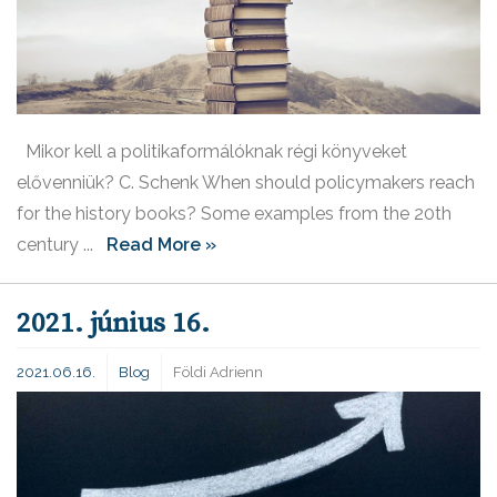
Mikor kell a politikaformálóknak régi könyveket
elővenniük? C. Schenk When should policymakers reach
for the history books? Some examples from the 20th
century ...
Read More »
2021. június 16.
2021.06.16.
Blog
Földi Adrienn