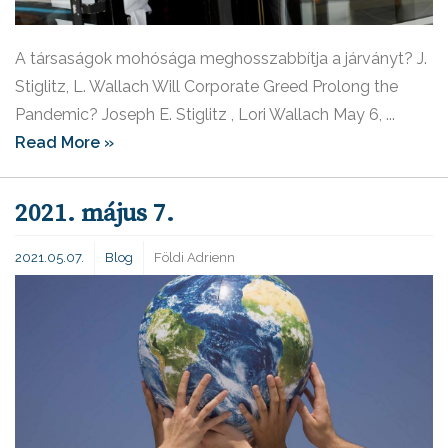
A társaságok mohósága meghosszabbítja a járványt? J.
Stiglitz, L. Wallach Will Corporate Greed Prolong the
Pandemic? Joseph E. Stiglitz , Lori Wallach May 6, ...
Read More »
2021. május 7.
2021.05.07.
Blog
Földi Adrienn