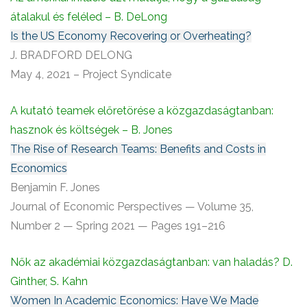
átalakul és feléled – B. DeLong
Is the US Economy Recovering or Overheating?
J. BRADFORD DELONG
May 4, 2021 – Project Syndicate
A kutató teamek előretörése a közgazdaságtanban:
hasznok és költségek – B. Jones
The Rise of Research Teams: Benefits and Costs in
Economics
Benjamin F. Jones
Journal of Economic Perspectives — Volume 35,
Number 2 — Spring 2021 — Pages 191–216
Nők az akadémiai közgazdaságtanban: van haladás? D.
Ginther, S. Kahn
Women In Academic Economics: Have We Made