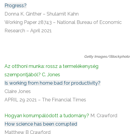
Progress?
Donna K. Ginther – Shulamit Kahn
Working Paper 28743 – National Bureau of Economic
Research – April 2021
Getty Images/iStockphoto
Az otthoni munka: rossz a termelékenység
szempontjából? C. Jones
Is working from home bad for productivity?
Claire Jones
APRIL 29 2021 – The Financial Times
Hogyan korrumpálódott a tudomány?
M. Crawford
How science has been corrupted
Matthew B Crawford