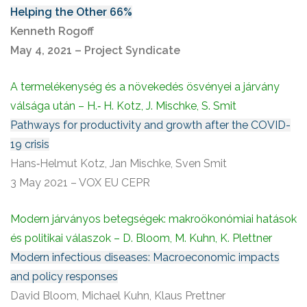
Helping the Other 66%
Kenneth Rogoff
May 4, 2021 – Project Syndicate
A termelékenység és a növekedés ösvényei a járvány
válsága után – H.‐ H. Kotz, J. Mischke, S. Smit
Pathways for productivity and growth after the COVID-
19 crisis
Hans‐Helmut Kotz, Jan Mischke, Sven Smit
3 May 2021 – VOX EU CEPR
Modern járványos betegségek: makroökonómiai hatások
és politikai válaszok – D. Bloom, M. Kuhn, K. Plettner
Modern infectious diseases: Macroeconomic impacts
and policy responses
David Bloom, Michael Kuhn, Klaus Prettner