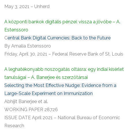
May 3, 2021 – Unherd
A központi bankok digitális pénzei: vissza a jövőbe – A.
Estenssoro
C
entral Bank Digital Currencies: Back to the Future
By Amalia Estenssoro
Friday, April 30, 2021 – Federal Reserve Bank of St. Louis
A leghatékonyabb noszogatás oltásra: egy indiai kísérlet
tanulságai – A. Banerjee és szerzőtársai
Selecting the Most Effective Nudge: Evidence from a
Large-Scale Experiment on Immunization
Abhijit Banerjee et al.
WORKING PAPER 28726
ISSUE DATE April 2021 – National Bureau of Economic
Research