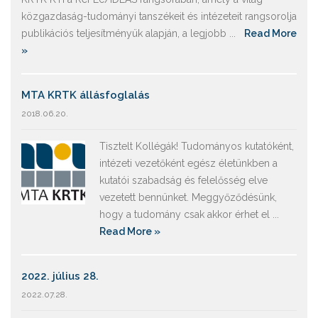
közgazdaság-tudományi tanszékeit és intézeteit rangsorolja
publikációs teljesítményük alapján, a legjobb ...
Read More
»
MTA KRTK állásfoglalás
2018.06.20.
Tisztelt Kollégák! Tudományos kutatóként,
intézeti vezetőként egész életünkben a
kutatói szabadság és felelősség elve
vezetett bennünket. Meggyőződésünk,
hogy a tudomány csak akkor érhet el ...
Read More »
2022. július 28.
2022.07.28.