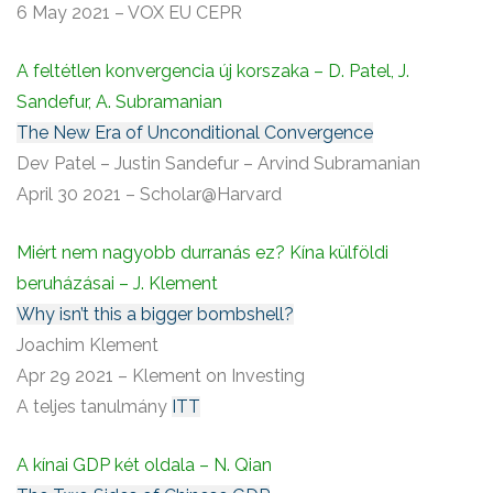
6 May 2021 – VOX EU CEPR
A feltétlen konvergencia új korszaka – D. Patel, J.
Sandefur, A. Subramanian
The New Era of Unconditional Convergence
Dev Patel – Justin Sandefur – Arvind Subramanian
April 30 2021 – Scholar@Harvard
Miért nem nagyobb durranás ez? Kína külföldi
beruházásai – J. Klement
Why isn’t this a bigger bombshell?
Joachim Klement
Apr 29 2021 – Klement on Investing
A teljes tanulmány
ITT
A kínai GDP két oldala – N. Qian