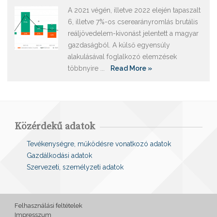
A 2021 végén, illetve 2022 elején tapaszalt
6, illetve 7%-os cserearányromlás brutális
reáljövedelem-kivonást jelentett a magyar
gazdaságból. A külső egyensúly
alakulásával foglalkozó elemzések
többnyire ...
Read More »
Közérdekű adatok
Tevékenységre, működésre vonatkozó adatok
Gazdálkodási adatok
Szervezeti, személyzeti adatok
Felhasználási feltételek
Impresszum