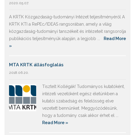
2020.05.07.
A KRTK Közgazdaság-tudományi Intézet teljesítményéről A
KRTK KTI a RePEc/IDEAS rangsorában, amely a világ
közgazdaság-tudományi tanszékeit és intézeteit rangsorolja
publikációs teljesítményük alapján, a legjobb ...
Read More
»
MTA KRTK állásfoglalás
2018.06.20.
Tisztelt Kollégák! Tudományos kutatóként,
intézeti vezetőként egész életünkben a
kutatói szabadság és felelősség elve
vezetett bennünket. Meggyőződésünk,
hogy a tudomány csak akkor érhet el ...
Read More »