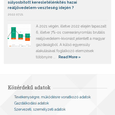
súlyosbított keresletélénkítés hazai
reáljövedelem-veszteség idején ?
2022.07.21.
A 2021 végén, illetve 2022 elején tapaszalt
6, illetve 7%-os cserearányromlás brutális
reáljövedelem-kivonást jelentett a magyar
gazdaságból. A külső egyensúly
alakulásával foglalkozó elemzések
többnyire ...
Read More »
Közérdekű adatok
Tevékenységre, működésre vonatkozó adatok
Gazdálkodási adatok
Szervezeti, személyzeti adatok