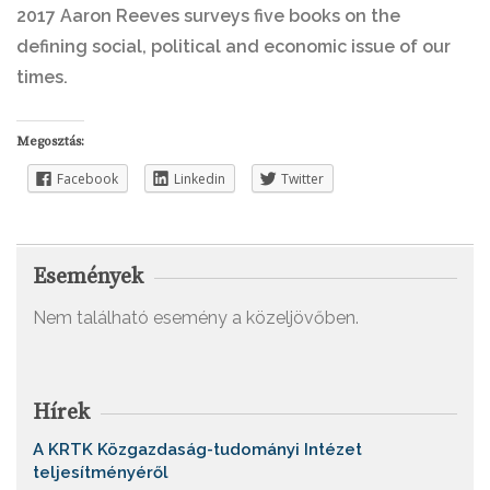
2017 Aaron Reeves surveys five books on the
defining social, political and economic issue of our
times.
Megosztás:
Facebook
Linkedin
Twitter
Események
Nem található esemény a közeljövőben.
Hírek
A KRTK Közgazdaság-tudományi Intézet
teljesítményéről