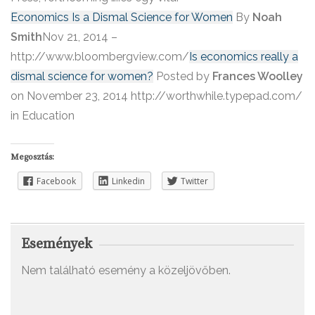
Economics Is a Dismal Science for Women
By
Noah
Smith
Nov 21, 2014 –
http://www.bloombergview.com/
Is economics really a
dismal science for women?
Posted by
Frances Woolley
on November 23, 2014 http://worthwhile.typepad.com/
in Education
Megosztás:
Facebook
Linkedin
Twitter
Események
Nem található esemény a közeljövőben.