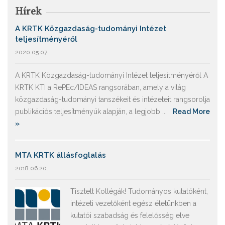
Hírek
A KRTK Közgazdaság-tudományi Intézet
teljesítményéről
2020.05.07.
A KRTK Közgazdaság-tudományi Intézet teljesítményéről A
KRTK KTI a RePEc/IDEAS rangsorában, amely a világ
közgazdaság-tudományi tanszékeit és intézeteit rangsorolja
publikációs teljesítményük alapján, a legjobb ...
Read More
»
MTA KRTK állásfoglalás
2018.06.20.
Tisztelt Kollégák! Tudományos kutatóként,
intézeti vezetőként egész életünkben a
kutatói szabadság és felelősség elve