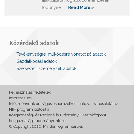
alakulásával foglalkozó elemzések
többnyire ...
Read More »
Közérdekű adatok
Tevékenységre, működésre vonatkozó adatok
Gazdálkodási adatok
Szervezeti, személyzeti adatok
Felhasználási feltételek
Impresszum
Intézményünk országos ésnemzetközi hálózati kapcsolatátaz
NIIF program biztosítja
Közgazdaság- és Regionális Tudományi Kutatóközpont
Közgazdaság-tudományi Intézet
© Copyright 2020. Minden jog fenntartva.