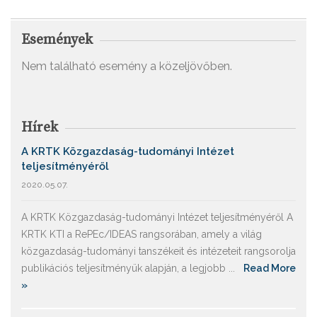
Események
Nem található esemény a közeljövőben.
Hírek
A KRTK Közgazdaság-tudományi Intézet
teljesítményéről
2020.05.07.
A KRTK Közgazdaság-tudományi Intézet teljesítményéről A
KRTK KTI a RePEc/IDEAS rangsorában, amely a világ
közgazdaság-tudományi tanszékeit és intézeteit rangsorolja
publikációs teljesítményük alapján, a legjobb ...
Read More
»