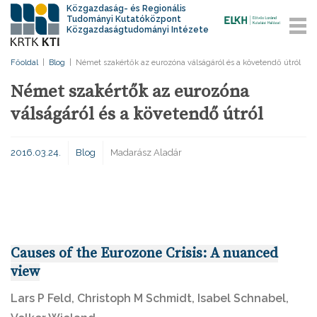
Közgazdaság- és Regionális
Tudományi Kutatóközpont
Közgazdaságtudományi Intézete
Főoldal
|
Blog
|
Német szakértők az eurozóna válságáról és a követendő útról
Német szakértők az eurozóna
válságáról és a követendő útról
2016.03.24.
Blog
Madarász Aladár
Causes of the Eurozone Crisis: A nuanced
view
Lars P Feld, Christoph M Schmidt, Isabel Schnabel,