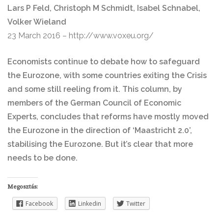
Lars P Feld, Christoph M Schmidt, Isabel Schnabel,
Volker Wieland
23 March 2016 – http://www.voxeu.org/
Economists continue to debate how to safeguard
the Eurozone, with some countries exiting the Crisis
and some still reeling from it. This column, by
members of the German Council of Economic
Experts, concludes that reforms have mostly moved
the Eurozone in the direction of ‘Maastricht 2.0’,
stabilising the Eurozone. But it’s clear that more
needs to be done.
Megosztás:
Facebook
Linkedin
Twitter