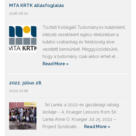
MTA KRTK állásfoglalás
2018.06.20.
Tisztelt Kollégák! Tudományos kutatóként,
intézeti vezetőként egész életünkben a
kutatói szabadság és felelősség elve
vezetett bennünket. Meggyőződésünk,
hogy a tudomány csak akkor érhet el ...
Read More »
2022. július 28.
2022.07.28.
Srí Lanka: a 2022-es gazdasági válság
leckéje – A. Krueger Lessons from Sri
Lanka Anne O. Krueger Jul 25, 2022 –
Project Syndicate ...
Read More »