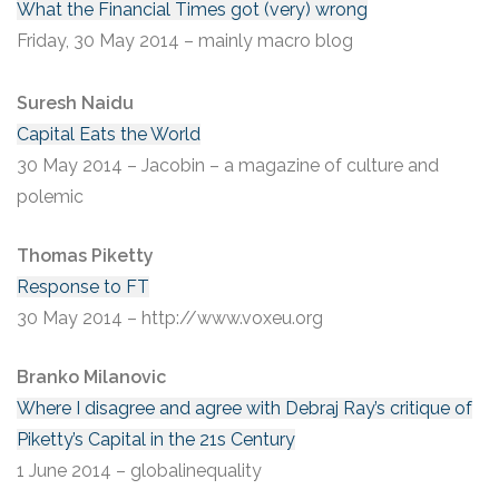
What the Financial Times got (very) wrong
Friday, 30 May 2014 – mainly macro blog
Suresh Naidu
Capital Eats the World
30 May 2014 – Jacobin – a magazine of culture and
polemic
Thomas Piketty
Response to FT
30 May 2014 – http://www.voxeu.org
Branko Milanovic
Where I disagree and agree with Debraj Ray’s critique of
Piketty’s Capital in the 21s Century
1 June 2014 – globalinequality