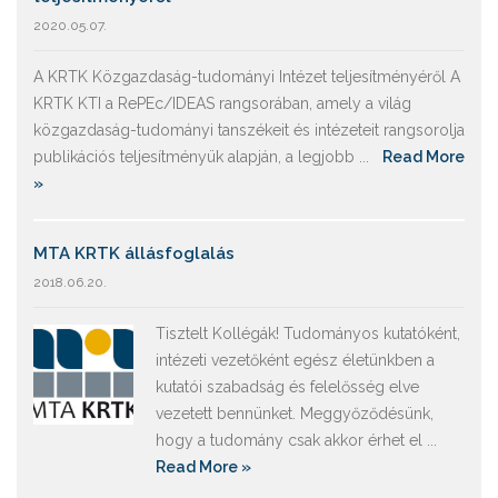
2020.05.07.
A KRTK Közgazdaság-tudományi Intézet teljesítményéről A
KRTK KTI a RePEc/IDEAS rangsorában, amely a világ
közgazdaság-tudományi tanszékeit és intézeteit rangsorolja
publikációs teljesítményük alapján, a legjobb ...
Read More
»
MTA KRTK állásfoglalás
2018.06.20.
Tisztelt Kollégák! Tudományos kutatóként,
intézeti vezetőként egész életünkben a
kutatói szabadság és felelősség elve
vezetett bennünket. Meggyőződésünk,
hogy a tudomány csak akkor érhet el ...
Read More »