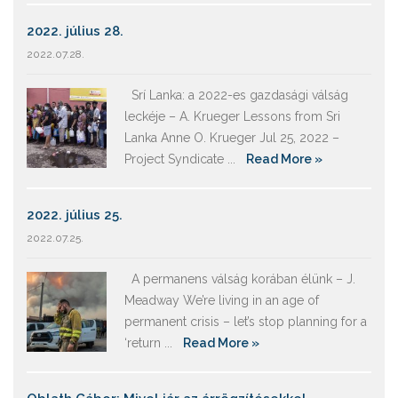
2022. július 28.
2022.07.28.
Srí Lanka: a 2022-es gazdasági válság
leckéje – A. Krueger Lessons from Sri
Lanka Anne O. Krueger Jul 25, 2022 –
Project Syndicate ...
Read More »
2022. július 25.
2022.07.25.
A permanens válság korában élünk – J.
Meadway We’re living in an age of
permanent crisis – let’s stop planning for a
‘return ...
Read More »