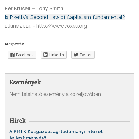
Per Krusell – Tony Smith
Is Piketty’s ‘Second Law of Capitalism’ fundamental?
1 June 2014 – http://www.voxeu.org
Megosztás:
Facebook
Linkedin
Twitter
Események
Nem található esemény a közeljövőben.
Hírek
A KRTK Közgazdaság-tudományi Intézet
teljesítményéről