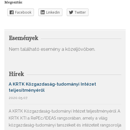
Megosztás:
Facebook
Linkedin
Twitter
Események
Nem található esemény a közeljövőben.
Hírek
A KRTK Közgazdaság-tudományi Intézet
teljesítményéről
2020.05.07.
A KRTK Közgazdaság-tudományi Intézet teljesítményéről A
KRTK KTI a RePEc/IDEAS rangsorában, amely a világ
közgazdaság-tudományi tanszékeit és intézeteit rangsorolja