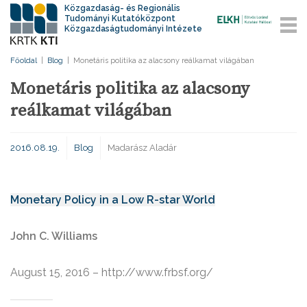
Közgazdaság- és Regionális
Tudományi Kutatóközpont
Közgazdaságtudományi Intézete
Főoldal
|
Blog
|
Monetáris politika az alacsony reálkamat világában
Monetáris politika az alacsony
reálkamat világában
2016.08.19.
Blog
Madarász Aladár
Monetary Policy in a Low R-star World
John C. Williams
August 15, 2016 – http://www.frbsf.org/