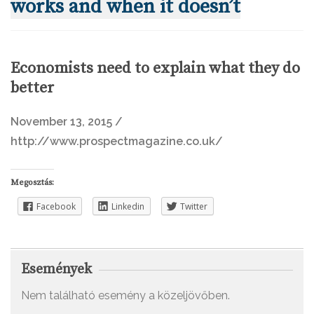
works and when it doesn’t
Economists need to explain what they do
better
November 13, 2015 /
http://www.prospectmagazine.co.uk/
Megosztás:
Facebook
Linkedin
Twitter
Események
Nem található esemény a közeljövőben.