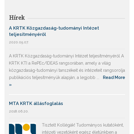
Hírek
A KRTK Közgazdaság-tudományi Intézet
teljesítményéről
2020.05.07.
A KRTK Közgazdaság-tudományi Intézet teljesítményéről A
KRTK KTI a RePEc/IDEAS rangsorában, amely a világ
közgazdaság-tudományi tanszékeit és intézeteit rangsorolja
publikációs teljesítményük alapján, a legjobb ...
Read More
»
MTA KRTK állásfoglalás
2018.06.20.
Tisztelt Kollégák! Tudományos kutatóként,
intézeti vezetőként egész életünkben a