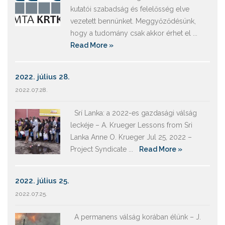
kutatói szabadság és felelősség elve
vezetett bennünket. Meggyőződésünk,
hogy a tudomány csak akkor érhet el ...
Read More »
2022. július 28.
2022.07.28.
Srí Lanka: a 2022-es gazdasági válság
leckéje – A. Krueger Lessons from Sri
Lanka Anne O. Krueger Jul 25, 2022 –
Project Syndicate ...
Read More »
2022. július 25.
2022.07.25.
A permanens válság korában élünk – J.