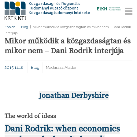
Közgazdaság- és Regionális
Tudományi Kutatóközpont
Közgazdaságtudományi Intézete
Főoldal
|
Blog
|
Mikor működik a közgazdaságtan és mikor nem – Dani Rodrik
interjúja
Mikor működik a közgazdaságtan és
mikor nem – Dani Rodrik interjúja
2015.11.18.
Blog
Madarász Aladár
Jonathan Derbyshire
The world of ideas
Dani Rodrik: when economics