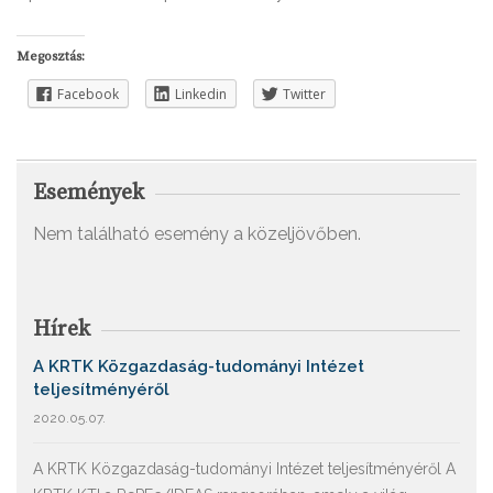
Megosztás:
Facebook
Linkedin
Twitter
Események
Nem található esemény a közeljövőben.
Hírek
A KRTK Közgazdaság-tudományi Intézet
teljesítményéről
2020.05.07.
A KRTK Közgazdaság-tudományi Intézet teljesítményéről A