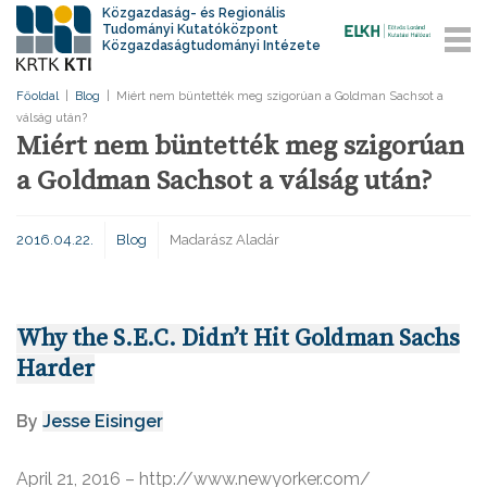
Közgazdaság- és Regionális
Tudományi Kutatóközpont
Közgazdaságtudományi Intézete
Főoldal
|
Blog
|
Miért nem büntették meg szigorúan a Goldman Sachsot a
válság után?
Miért nem büntették meg szigorúan
a Goldman Sachsot a válság után?
2016.04.22.
Blog
Madarász Aladár
Why the S.E.C. Didn’t Hit Goldman Sachs
Harder
By
Jesse Eisinger
April 21, 2016 – http://www.newyorker.com/