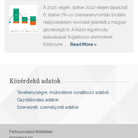
A 2021 végén, illetve 2022 elején tapaszalt
6, illetve 7%-os cserearányromlás brutális
reáljövedelem-kivonást jelentett a magyar
gazdaságból. A külső egyensúly
alakulásával foglalkozó elemzések
többnyire ...
Read More »
Közérdekű adatok
Tevékenységre, működésre vonatkozó adatok
Gazdálkodási adatok
Szervezeti, személyzeti adatok
Felhasználási feltételek
Impresszum