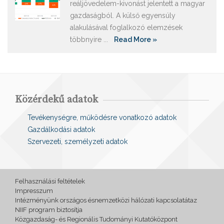
reáljövedelem-kivonást jelentett a magyar
gazdaságból. A külső egyensúly
alakulásával foglalkozó elemzések
többnyire ...
Read More »
Közérdekű adatok
Tevékenységre, működésre vonatkozó adatok
Gazdálkodási adatok
Szervezeti, személyzeti adatok
Felhasználási feltételek
Impresszum
Intézményünk országos ésnemzetközi hálózati kapcsolatátaz
NIIF program biztosítja
Közgazdaság- és Regionális Tudományi Kutatóközpont