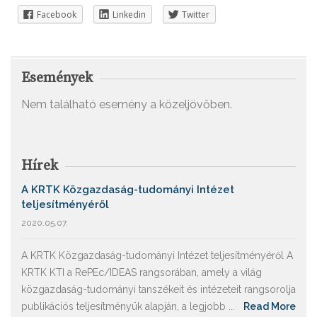
Facebook
Linkedin
Twitter
Események
Nem található esemény a közeljövőben.
Hírek
A KRTK Közgazdaság-tudományi Intézet
teljesítményéről
2020.05.07.
A KRTK Közgazdaság-tudományi Intézet teljesítményéről A
KRTK KTI a RePEc/IDEAS rangsorában, amely a világ
közgazdaság-tudományi tanszékeit és intézeteit rangsorolja
publikációs teljesítményük alapján, a legjobb ...
Read More