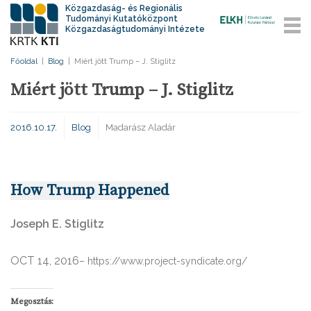
Közgazdaság- és Regionális
Tudományi Kutatóközpont
Közgazdaságtudományi Intézete
Főoldal
|
Blog
|
Miért jött Trump – J. Stiglitz
Miért jött Trump – J. Stiglitz
2016.10.17.
Blog
Madarász Aladár
How Trump Happened
Joseph E. Stiglitz
OCT 14, 2016
– https://www.project-syndicate.org/
Megosztás: