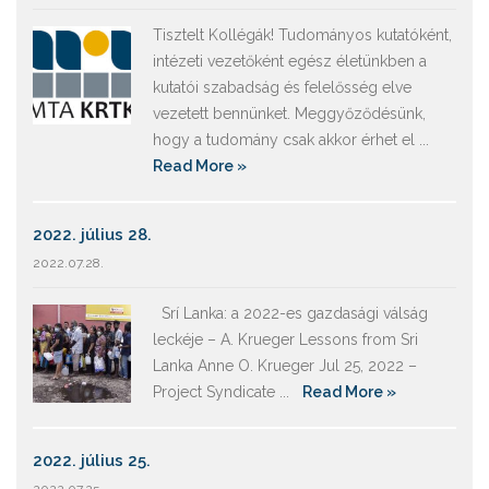
Tisztelt Kollégák! Tudományos kutatóként,
intézeti vezetőként egész életünkben a
kutatói szabadság és felelősség elve
vezetett bennünket. Meggyőződésünk,
hogy a tudomány csak akkor érhet el ...
Read More »
2022. július 28.
2022.07.28.
Srí Lanka: a 2022-es gazdasági válság
leckéje – A. Krueger Lessons from Sri
Lanka Anne O. Krueger Jul 25, 2022 –
Project Syndicate ...
Read More »
2022. július 25.