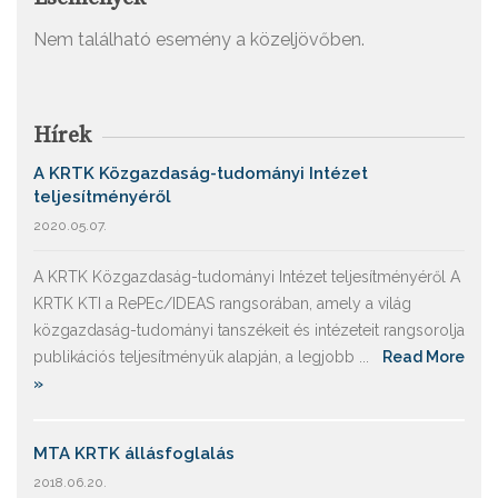
Nem található esemény a közeljövőben.
Hírek
A KRTK Közgazdaság-tudományi Intézet
teljesítményéről
2020.05.07.
A KRTK Közgazdaság-tudományi Intézet teljesítményéről A
KRTK KTI a RePEc/IDEAS rangsorában, amely a világ
közgazdaság-tudományi tanszékeit és intézeteit rangsorolja
publikációs teljesítményük alapján, a legjobb ...
Read More
»
MTA KRTK állásfoglalás
2018.06.20.