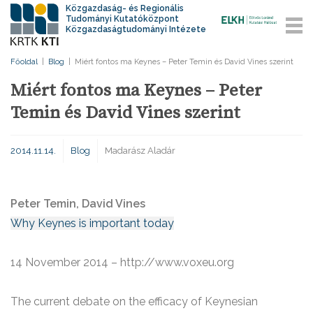
Közgazdaság- és Regionális
Tudományi Kutatóközpont
Közgazdaságtudományi Intézete
Főoldal
|
Blog
|
Miért fontos ma Keynes – Peter Temin és David Vines szerint
Miért fontos ma Keynes – Peter
Temin és David Vines szerint
2014.11.14.
Blog
Madarász Aladár
Peter Temin, David Vines
Why Keynes is important today
14 November 2014 – http://www.voxeu.org
The current debate on the efficacy of Keynesian