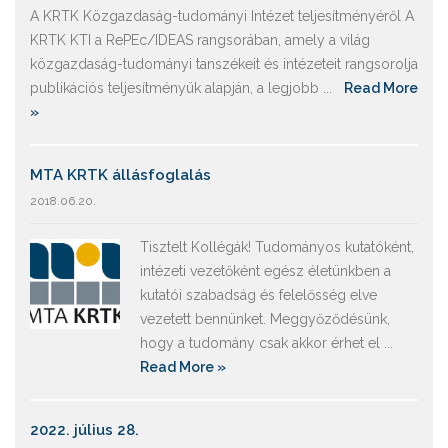
A KRTK Közgazdaság-tudományi Intézet teljesítményéről A
KRTK KTI a RePEc/IDEAS rangsorában, amely a világ
közgazdaság-tudományi tanszékeit és intézeteit rangsorolja
publikációs teljesítményük alapján, a legjobb ...
Read More
»
MTA KRTK állásfoglalás
2018.06.20.
Tisztelt Kollégák! Tudományos kutatóként,
intézeti vezetőként egész életünkben a
kutatói szabadság és felelősség elve
vezetett bennünket. Meggyőződésünk,
hogy a tudomány csak akkor érhet el ...
Read More »
2022. július 28.