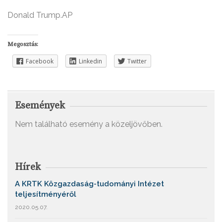
Donald Trump.
AP
Megosztás:
Facebook
Linkedin
Twitter
Események
Nem található esemény a közeljövőben.
Hírek
A KRTK Közgazdaság-tudományi Intézet
teljesítményéről
2020.05.07.