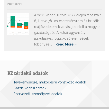
2022.07.21.
A 2021 végén, illetve 2022 elején tapaszalt
6, illetve 7%-os cserearányromlás brutális
reáljövedelem-kivonást jelentett a magyar
gazdaságból. A külső egyensúly
alakulásával foglalkozó elemzések
többnyire ...
Read More »
Közérdekű adatok
Tevékenységre, működésre vonatkozó adatok
Gazdálkodási adatok
Szervezeti, személyzeti adatok