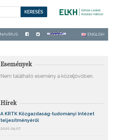
KERESÉS
NAVÍRUS
ENGLISH
Események
Nem található esemény a közeljövőben.
Hírek
A KRTK Közgazdaság-tudományi Intézet
teljesítményéről
2020.05.07.