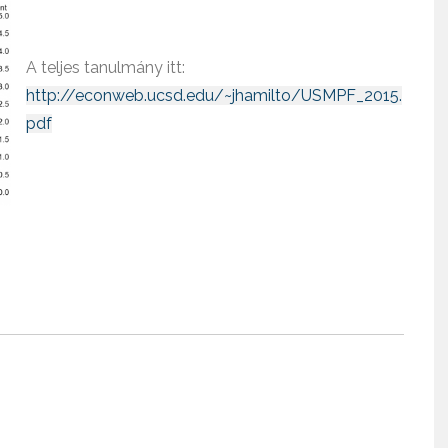
A teljes tanulmány itt:
http://econweb.ucsd.edu/~jhamilto/USMPF_2015.
pdf