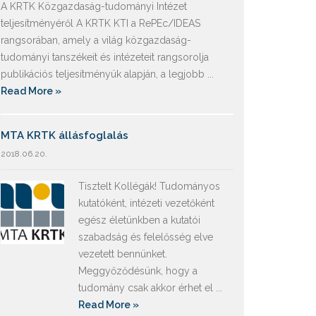
A KRTK Közgazdaság-tudományi Intézet
teljesítményéről A KRTK KTI a RePEc/IDEAS
rangsorában, amely a világ közgazdaság-
tudományi tanszékeit és intézeteit rangsorolja
publikációs teljesítményük alapján, a legjobb ...
Read More »
MTA KRTK állásfoglalás
2018.06.20.
Tisztelt Kollégák! Tudományos
kutatóként, intézeti vezetőként
egész életünkben a kutatói
szabadság és felelősség elve
vezetett bennünket.
Meggyőződésünk, hogy a
tudomány csak akkor érhet el ...
Read More »