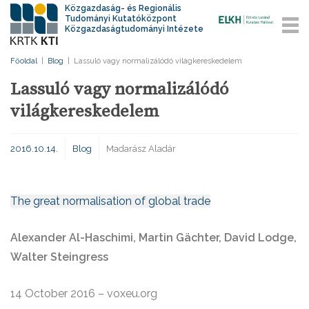
Közgazdaság- és Regionális
Tudományi Kutatóközpont
Közgazdaságtudományi Intézete
Főoldal
|
Blog
|
Lassuló vagy normalizálódó világkereskedelem
Lassuló vagy normalizálódó
világkereskedelem
2016.10.14.
Blog
Madarász Aladár
The great normalisation of global trade
Alexander Al-Haschimi, Martin Gächter, David Lodge,
Walter Steingress
14 October 2016 – voxeu.org