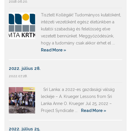
2018.06.20.
Tisztelt Kollégák! Tudományos kutatóként,
intézeti vezetőként egész életünkben a
kutatói szabadság és felelősség elve
vezetett bennünket. Meggyőződésünk,
hogy a tudomány csak akkor érhet el ...
Read More »
2022. július 28.
2022.07.28.
Srí Lanka: a 2022-es gazdasági válság
leckéje – A. Krueger Lessons from Sri
Lanka Anne O. Krueger Jul 25, 2022 –
Project Syndicate ...
Read More »
2022. július 25.