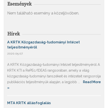
Események
Nem található esemény a közeljövőben.
Hírek
A KRTK Közgazdaság-tudományi Intézet
teljesítményéről
2020.05.07.
A KRTK Közgazdaság-tudományi Intézet teljesítményéről A
KRTK KTI a RePEc/IDEAS rangsorában, amely a világ
közgazdaság-tudományi tanszékeit és intézeteit rangsorolja
publikációs teljesítményük alapján, a legjobb ...
Read More
»
MTA KRTK állásfoglalás