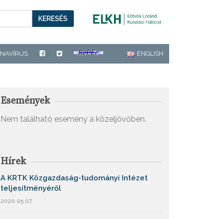
KERESÉS
NAVÍRUS
ENGLISH
Események
Nem található esemény a közeljövőben.
Hírek
A KRTK Közgazdaság-tudományi Intézet
teljesítményéről
2020.05.07.