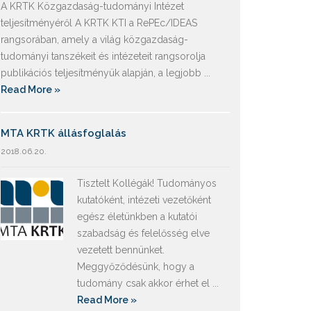
A KRTK Közgazdaság-tudományi Intézet
teljesítményéről A KRTK KTI a RePEc/IDEAS
rangsorában, amely a világ közgazdaság-
tudományi tanszékeit és intézeteit rangsorolja
publikációs teljesítményük alapján, a legjobb ...
Read More »
MTA KRTK állásfoglalás
2018.06.20.
Tisztelt Kollégák! Tudományos
kutatóként, intézeti vezetőként
egész életünkben a kutatói
szabadság és felelősség elve
vezetett bennünket.
Meggyőződésünk, hogy a
tudomány csak akkor érhet el ...
Read More »