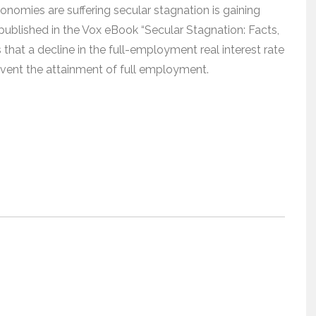
nomies are suffering secular stagnation is gaining
published in the Vox eBook “Secular Stagnation: Facts,
 that a decline in the full-employment real interest rate
revent the attainment of full employment.