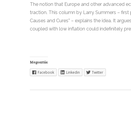
The notion that Europe and other advanced eco
traction. This column by Larry Summers – first 
Causes and Cures” – explains the idea. It argues
coupled with low inflation could indefinitely p
Megosztás:
Facebook
Linkedin
Twitter