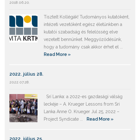
2018.06.20.
Tisztelt Kollégák! Tudományos kutatóként,
intézeti vezetőként egész életünkben a
kutatói szabadság és felelősség elve
vezetett bennünket. Meggyőződésünk,
hogy a tudomány csak akkor érhet el ...
Read More »
2022. július 28.
2022.07.28.
Srí Lanka: a 2022-es gazdasági válság
leckéje – A. Krueger Lessons from Sri
Lanka Anne O. Krueger Jul 25, 2022 –
Project Syndicate ...
Read More »
2022. július 25.