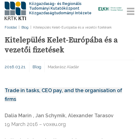
Közgazdaság- és Regionális
Tudományi Kutatóközpont
Közgazdaságtudományi Intézete
Főoldal
|
Blog
|
Kitelepülés Kelet-Európába és a vezetői fizetések
Kitelepülés Kelet-Európába és a
vezetői fizetések
2016.03.21.
Blog
Madarász Aladár
Trade in tasks, CEO pay, and the organisation of
firms
Dalia Marin , Jan Schymik, Alexander Tarasov
19 March 2016 – voxeu.org