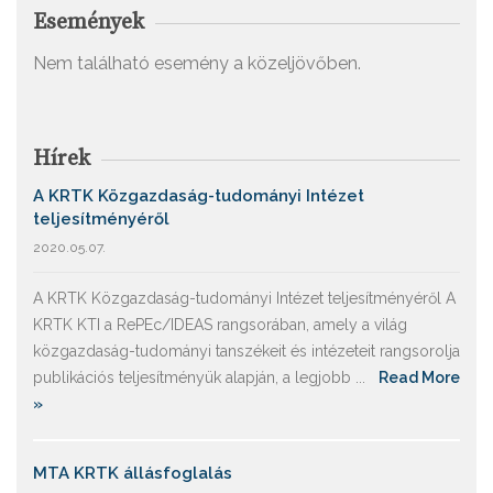
Események
Nem található esemény a közeljövőben.
Hírek
A KRTK Közgazdaság-tudományi Intézet
teljesítményéről
2020.05.07.
A KRTK Közgazdaság-tudományi Intézet teljesítményéről A
KRTK KTI a RePEc/IDEAS rangsorában, amely a világ
közgazdaság-tudományi tanszékeit és intézeteit rangsorolja
publikációs teljesítményük alapján, a legjobb ...
Read More
»
MTA KRTK állásfoglalás