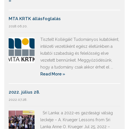
»
MTA KRTK állásfoglalás
2018.06.20.
Tisztelt Kollégák! Tudományos kutatóként,
intézeti vezetőként egész életünkben a
kutatói szabadság és felelősség elve
vezetett bennünket. Meggyőződésünk,
hogy a tudomány csak akkor érhet el ...
Read More »
2022. július 28.
2022.07.28.
Srí Lanka: a 2022-es gazdasági válság
leckéje – A. Krueger Lessons from Sri
Lanka Anne O. Krueger Jul 25, 2022 –