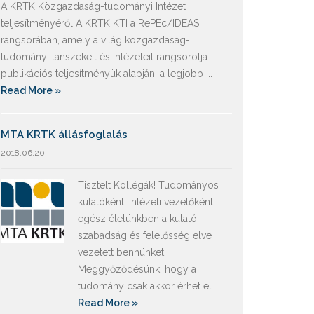
A KRTK Közgazdaság-tudományi Intézet
teljesítményéről A KRTK KTI a RePEc/IDEAS
rangsorában, amely a világ közgazdaság-
tudományi tanszékeit és intézeteit rangsorolja
publikációs teljesítményük alapján, a legjobb ...
Read More »
MTA KRTK állásfoglalás
2018.06.20.
Tisztelt Kollégák! Tudományos
kutatóként, intézeti vezetőként
egész életünkben a kutatói
szabadság és felelősség elve
vezetett bennünket.
Meggyőződésünk, hogy a
tudomány csak akkor érhet el ...
Read More »