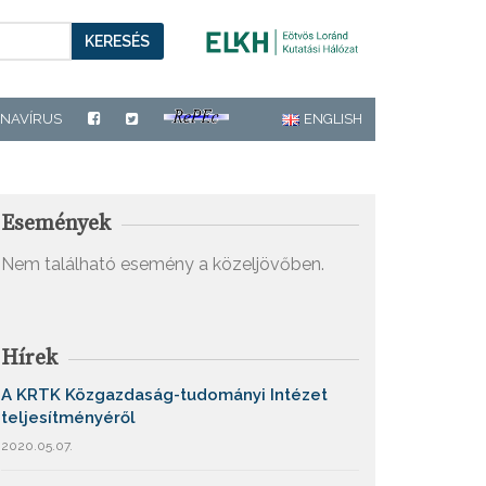
KERESÉS
NAVÍRUS
ENGLISH
Események
Nem található esemény a közeljövőben.
Hírek
A KRTK Közgazdaság-tudományi Intézet
teljesítményéről
2020.05.07.