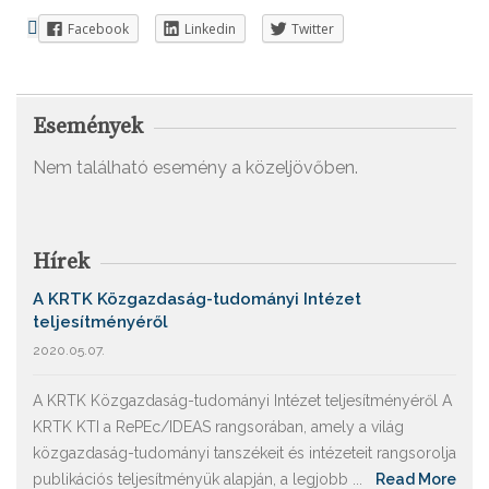
Facebook
Linkedin
Twitter
Események
Nem található esemény a közeljövőben.
Hírek
A KRTK Közgazdaság-tudományi Intézet
teljesítményéről
2020.05.07.
A KRTK Közgazdaság-tudományi Intézet teljesítményéről A
KRTK KTI a RePEc/IDEAS rangsorában, amely a világ
közgazdaság-tudományi tanszékeit és intézeteit rangsorolja
publikációs teljesítményük alapján, a legjobb ...
Read More