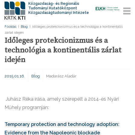
Közgazdaság- és Regionális
Tudományi Kutatóközpont
Közgazdaságtudományi Intézete
Főoldal
|
Blog
|
Időleges protekcionizmus és a technológia a kontinentális
zárlat idején
Időleges protekcionizmus és a
technológia a kontinentális zárlat
idején
2015.01.16.
Blog
Madarász Aladár
Juhász Réka írása, amely szerepelt a 2014-es Nyári
Műhely programján:
Temporary protection and technology adoption:
Evidence from the Napoleonic blockade