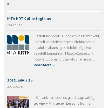
»
MTA KRTK állásfoglalás
2018.06.20.
Tisztelt Kollégák! Tudományos kutatóként,
intézeti vezetőként egész életünkben a
kutatói szabadság és felelősség elve
vezetett bennünket. Meggyőződésünk,
hogy a tudomány csak akkor érhet el ...
Read More »
2022. július 28.
2022.07.28.
Srí Lanka: a 2022-es gazdasági válság
leckéje – A. Krueger Lessons from Sri