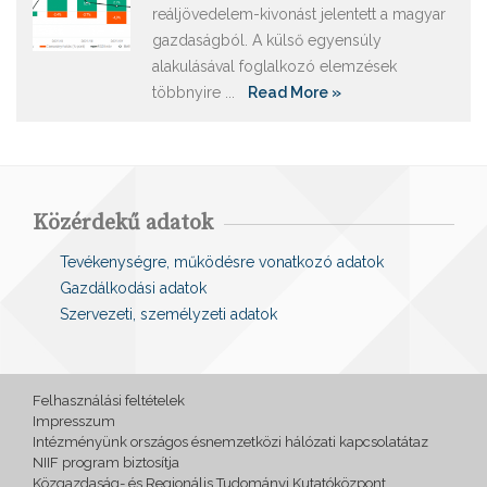
reáljövedelem-kivonást jelentett a magyar
gazdaságból. A külső egyensúly
alakulásával foglalkozó elemzések
többnyire ...
Read More »
Közérdekű adatok
Tevékenységre, működésre vonatkozó adatok
Gazdálkodási adatok
Szervezeti, személyzeti adatok
Felhasználási feltételek
Impresszum
Intézményünk országos ésnemzetközi hálózati kapcsolatátaz
NIIF program biztosítja
Közgazdaság- és Regionális Tudományi Kutatóközpont