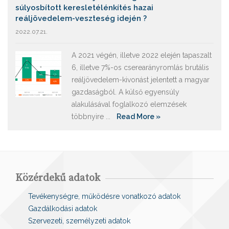
súlyosbított keresletélénkítés hazai
reáljövedelem-veszteség idején ?
2022.07.21.
A 2021 végén, illetve 2022 elején tapaszalt
6, illetve 7%-os cserearányromlás brutális
reáljövedelem-kivonást jelentett a magyar
gazdaságból. A külső egyensúly
alakulásával foglalkozó elemzések
többnyire ...
Read More »
Közérdekű adatok
Tevékenységre, működésre vonatkozó adatok
Gazdálkodási adatok
Szervezeti, személyzeti adatok