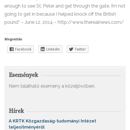
enough to see St. Peter and get through the gate, I’m not
going to get in because I helped knock off the British
pound” – June 12, 2014 – http://www.therealnews.com/
Megosztás:
Facebook
Linkedin
Twitter
Események
Nem található esemény a közeljövőben.
Hírek
A KRTK Közgazdaság-tudományi Intézet
teljesítményéről