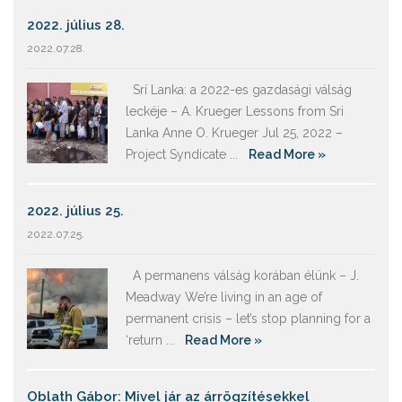
2022. július 28.
2022.07.28.
Srí Lanka: a 2022-es gazdasági válság
leckéje – A. Krueger Lessons from Sri
Lanka Anne O. Krueger Jul 25, 2022 –
Project Syndicate ...
Read More »
2022. július 25.
2022.07.25.
A permanens válság korában élünk – J.
Meadway We’re living in an age of
permanent crisis – let’s stop planning for a
‘return ...
Read More »
Oblath Gábor: Mivel jár az árrögzítésekkel