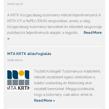
2020.05.07.
A KRTK Közgazdaság-tudományi Intézet teljesítményéről A
KRTK KTI a RePEc/IDEAS rangsorában, amely a világ
közgazdaság-tudományi tanszékeit és intézeteit rangsorolja
publikációs teljesítményük alapján, a legjobb ...
Read More
»
MTA KRTK állásfoglalás
2018.06.20.
Tisztelt Kollégák! Tudományos kutatóként,
intézeti vezetőként egész életünkben a
kutatói szabadság és felelősség elve
vezetett bennünket. Meggyőződésünk,
hogy a tudomány csak akkor érhet el ...
Read More »