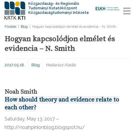
Közgazdaság- és Regionális
Tudományi Kutatóközpont
Közgazdaságtudományi Intézete
Főoldal
|
Blog
|
Hogyan kapcsolódjon elmélet és evidencia – N. Smith
Hogyan kapcsolódjon elmélet és
evidencia – N. Smith
2017.05.18.
Blog
Madarász Aladár
Noah Smith
How should theory and evidence relate to
each other?
Saturday, May 13, 2017 –
http://noahpinionblog.blogspot.hu/