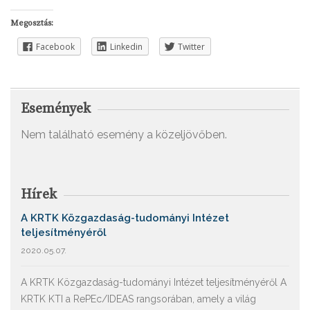
Megosztás:
Facebook
Linkedin
Twitter
Események
Nem található esemény a közeljövőben.
Hírek
A KRTK Közgazdaság-tudományi Intézet
teljesítményéről
2020.05.07.
A KRTK Közgazdaság-tudományi Intézet teljesítményéről A
KRTK KTI a RePEc/IDEAS rangsorában, amely a világ