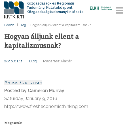
Közgazdaság- és Regionális
Tudományi Kutatóközpont
Közgazdaságtudományi Intézete
Főoldal
|
Blog
|
Hogyan álljunk ellent a kapitalizmusnak?
Hogyan álljunk ellent a
kapitalizmusnak?
2016.01.11.
Blog
Madarász Aladár
#ResistCapitalism
Posted by Cameron Murray
Saturday, January 9, 2016 –
http://www.fresheconomicthinking.com
Megosztás: