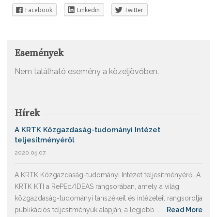
Facebook
Linkedin
Twitter
Események
Nem található esemény a közeljövőben.
Hírek
A KRTK Közgazdaság-tudományi Intézet
teljesítményéről
2020.05.07.
A KRTK Közgazdaság-tudományi Intézet teljesítményéről A
KRTK KTI a RePEc/IDEAS rangsorában, amely a világ
közgazdaság-tudományi tanszékeit és intézeteit rangsorolja
publikációs teljesítményük alapján, a legjobb ...
Read More