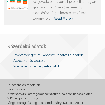
reáljövedelem-kivonást jelentett a magyar
gazdaságból. A külső egyensúly
alakulásával foglalkozó elemzések
többnyire ...
Read More »
Közérdekű adatok
Tevékenységre, működésre vonatkozó adatok
Gazdálkodási adatok
Szervezeti, személyzeti adatok
Felhasználási feltételek
Impresszum
Intézményünk országos ésnemzetközi hálózati kapcsolatátaz
NIIF program biztosítja
Közgazdaság- és Regionális Tudományi Kutatóközpont