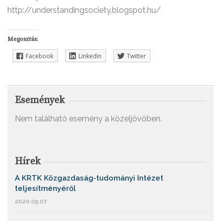
http://understandingsociety.blogspot.hu/
Megosztás:
Facebook
Linkedin
Twitter
Események
Nem található esemény a közeljövőben.
Hírek
A KRTK Közgazdaság-tudományi Intézet
teljesítményéről
2020.05.07.