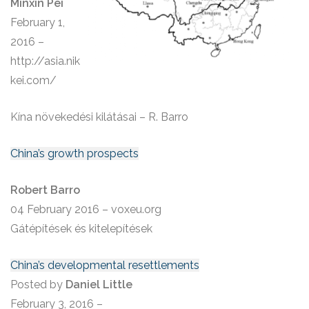
Minxin Pei
February 1,
2016 –
http://asia.nik
kei.com/
Kína növekedési kilátásai – R. Barro
China’s growth prospects
Robert Barro
04 February 2016 – voxeu.org
Gátépítések és kitelepítések
China’s developmental resettlements
Posted by
Daniel Little
February 3, 2016 –