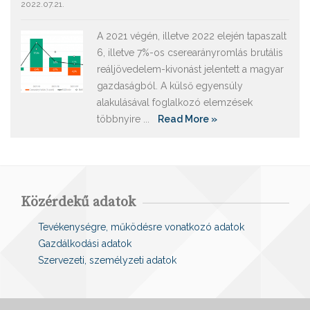
2022.07.21.
A 2021 végén, illetve 2022 elején tapaszalt
6, illetve 7%-os cserearányromlás brutális
reáljövedelem-kivonást jelentett a magyar
gazdaságból. A külső egyensúly
alakulásával foglalkozó elemzések
többnyire ...
Read More »
Közérdekű adatok
Tevékenységre, működésre vonatkozó adatok
Gazdálkodási adatok
Szervezeti, személyzeti adatok