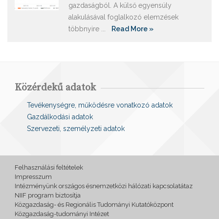
gazdaságból. A külső egyensúly
alakulásával foglalkozó elemzések
többnyire ...
Read More »
Közérdekű adatok
Tevékenységre, működésre vonatkozó adatok
Gazdálkodási adatok
Szervezeti, személyzeti adatok
Felhasználási feltételek
Impresszum
Intézményünk országos ésnemzetközi hálózati kapcsolatátaz
NIIF program biztosítja
Közgazdaság- és Regionális Tudományi Kutatóközpont
Közgazdaság-tudományi Intézet