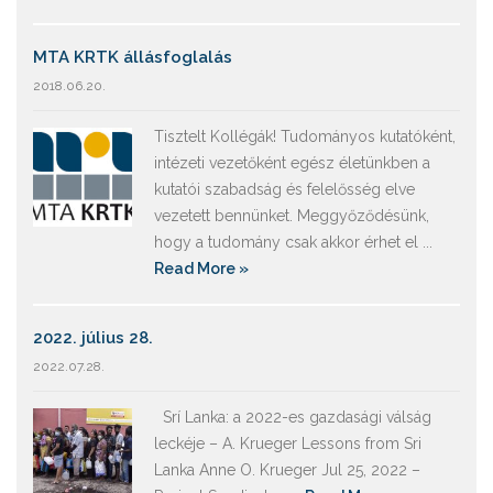
MTA KRTK állásfoglalás
2018.06.20.
Tisztelt Kollégák! Tudományos kutatóként,
intézeti vezetőként egész életünkben a
kutatói szabadság és felelősség elve
vezetett bennünket. Meggyőződésünk,
hogy a tudomány csak akkor érhet el ...
Read More »
2022. július 28.
2022.07.28.
Srí Lanka: a 2022-es gazdasági válság
leckéje – A. Krueger Lessons from Sri
Lanka Anne O. Krueger Jul 25, 2022 –