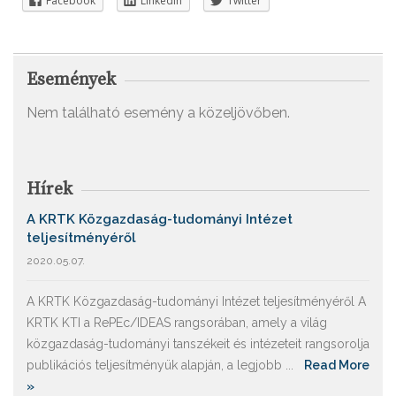
Facebook
Linkedin
Twitter
Események
Nem található esemény a közeljövőben.
Hírek
A KRTK Közgazdaság-tudományi Intézet
teljesítményéről
2020.05.07.
A KRTK Közgazdaság-tudományi Intézet teljesítményéről A
KRTK KTI a RePEc/IDEAS rangsorában, amely a világ
közgazdaság-tudományi tanszékeit és intézeteit rangsorolja
publikációs teljesítményük alapján, a legjobb ...
Read More
»