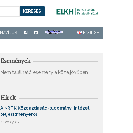
KERESÉS
NAVÍRUS
ENGLISH
Események
Nem található esemény a közeljövőben.
Hírek
A KRTK Közgazdaság-tudományi Intézet
teljesítményéről
2020.05.07.