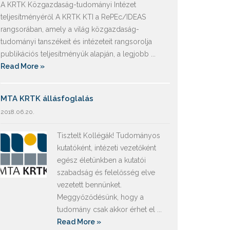
A KRTK Közgazdaság-tudományi Intézet
teljesítményéről A KRTK KTI a RePEc/IDEAS
rangsorában, amely a világ közgazdaság-
tudományi tanszékeit és intézeteit rangsorolja
publikációs teljesítményük alapján, a legjobb ...
Read More »
MTA KRTK állásfoglalás
2018.06.20.
Tisztelt Kollégák! Tudományos
kutatóként, intézeti vezetőként
egész életünkben a kutatói
szabadság és felelősség elve
vezetett bennünket.
Meggyőződésünk, hogy a
tudomány csak akkor érhet el ...
Read More »