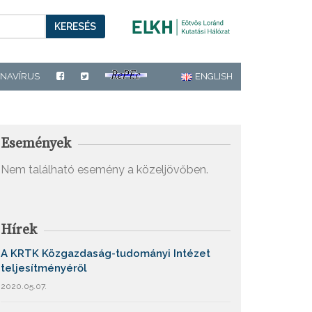
KERESÉS
NAVÍRUS
ENGLISH
Események
Nem található esemény a közeljövőben.
Hírek
A KRTK Közgazdaság-tudományi Intézet
teljesítményéről
2020.05.07.