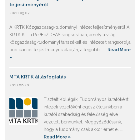
teljesítményéről
2020.05.07.
A KRTK Közgazdaság-tudományi Intézet teljesítményéről A
KRTK KTI a RePEc/IDEAS rangsorában, amely a világ
közgazdaság-tudományi tanszékeit és intézeteit rangsorolja
publikációs teljesítményük alapján, a legjobb ...
Read More
»
MTA KRTK állásfoglalás
2018.06.20.
Tisztelt Kollégák! Tudományos kutatóként,
intézeti vezetőként egész életünkben a
kutatói szabadság és felelősség elve
vezetett bennünket. Meggyőződésünk,
hogy a tudomány csak akkor érhet el ...
Read More »