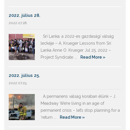
2022. július 28.
2022.07.28.
Srí Lanka: a 2022-es gazdasági válság
leckéje – A. Krueger Lessons from Sri
Lanka Anne O. Krueger Jul 25, 2022 –
Project Syndicate ...
Read More »
2022. július 25.
2022.07.25.
A permanens válság korában élünk – J.
Meadway We’re living in an age of
permanent crisis – let’s stop planning for a
‘return ...
Read More »