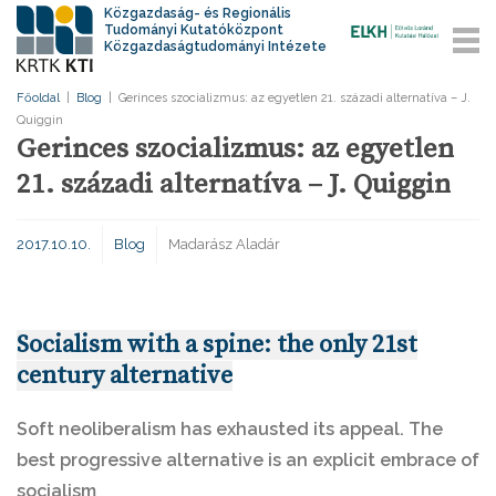
Közgazdaság- és Regionális
Tudományi Kutatóközpont
Közgazdaságtudományi Intézete
Főoldal
|
Blog
|
Gerinces szocializmus: az egyetlen 21. századi alternatíva – J.
Quiggin
Gerinces szocializmus: az egyetlen
21. századi alternatíva – J. Quiggin
2017.10.10.
Blog
Madarász Aladár
Socialism with a spine: the only 21st
century alternative
Soft neoliberalism has exhausted its appeal. The
best progressive alternative is an explicit embrace of
socialism