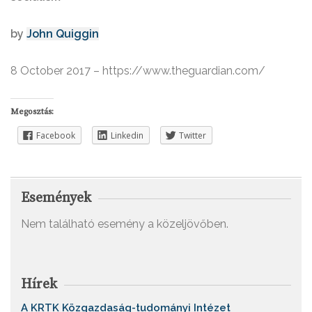
by
John Quiggin
8 October 2017
– https://www.theguardian.com/
Megosztás:
Facebook
Linkedin
Twitter
Események
Nem található esemény a közeljövőben.
Hírek
A KRTK Közgazdaság-tudományi Intézet