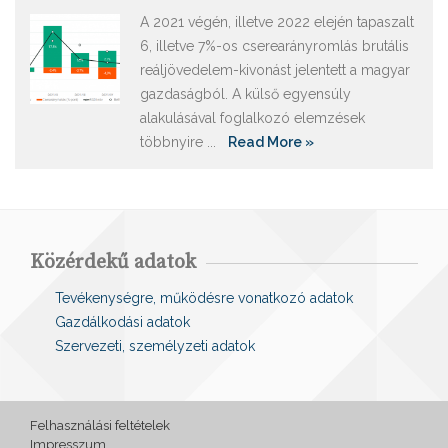
A 2021 végén, illetve 2022 elején tapaszalt
6, illetve 7%-os cserearányromlás brutális
reáljövedelem-kivonást jelentett a magyar
gazdaságból. A külső egyensúly
alakulásával foglalkozó elemzések
többnyire ...
Read More »
Közérdekű adatok
Tevékenységre, működésre vonatkozó adatok
Gazdálkodási adatok
Szervezeti, személyzeti adatok
Felhasználási feltételek
Impresszum