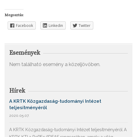
Megosztás:
Facebook
Linkedin
Twitter
Események
Nem található esemény a közeljövőben.
Hírek
A KRTK Közgazdaság-tudományi Intézet
teljesítményéről
2020.05.07.
A KRTK Közgazdaság-tudományi Intézet teljesítményéről A