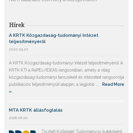
Hírek
A KRTK Közgazdaság-tudományi Intézet
teljesítményéről
2020.05.07.
A KRTK Közgazdaság-tudományi Intézet teljesítményéről A
KRTK KTI a RePEc/IDEAS rangsorában, amely a világ
közgazdaság-tudományi tanszékeit és intézeteit rangsorolja
publikációs teljesítményük alapján, a legjobb ...
Read More
»
MTA KRTK állásfoglalás
2018.06.20.
Tisztelt Kollégák! Tudományos kutatóként,