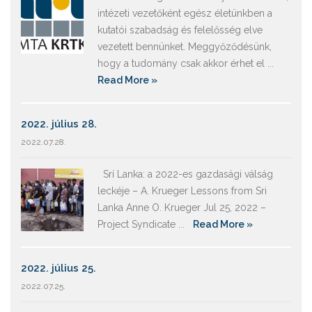
intézeti vezetőként egész életünkben a
kutatói szabadság és felelősség elve
vezetett bennünket. Meggyőződésünk,
hogy a tudomány csak akkor érhet el ...
Read More »
2022. július 28.
2022.07.28.
Srí Lanka: a 2022-es gazdasági válság
leckéje – A. Krueger Lessons from Sri
Lanka Anne O. Krueger Jul 25, 2022 –
Project Syndicate ...
Read More »
2022. július 25.
2022.07.25.