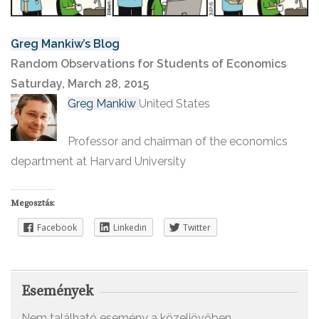
Greg Mankiw’s Blog
Random Observations for Students of Economics
Saturday, March 28, 2015
Greg Mankiw
United States
Professor and chairman of the economics
department at Harvard University
Megosztás:
Facebook
Linkedin
Twitter
Események
Nem található esemény a közeljövőben.