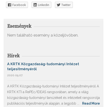
Facebook
Linkedin
Twitter
Események
Nem található esemény a közeljövőben.
Hírek
A KRTK Közgazdaság-tudományi Intézet
teljesítményéről
2020.05.07.
A KRTK Közgazdaság-tudományi Intézet teljesítményéről A
KRTK KTI a RePEc/IDEAS rangsorában, amely a világ
közgazdaság-tudományi tanszékeit és intézeteit rangsorolja
publikációs teljesítményük alapján, a legjobb ...
Read More