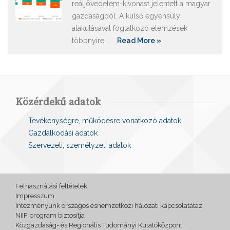
reáljövedelem-kivonást jelentett a magyar
gazdaságból. A külső egyensúly
alakulásával foglalkozó elemzések
többnyire ...
Read More »
Közérdekű adatok
Tevékenységre, működésre vonatkozó adatok
Gazdálkodási adatok
Szervezeti, személyzeti adatok
Felhasználási feltételek
Impresszum
Intézményünk országos ésnemzetközi hálózati kapcsolatátaz
NIIF program biztosítja
Közgazdaság- és Regionális Tudományi Kutatóközpont