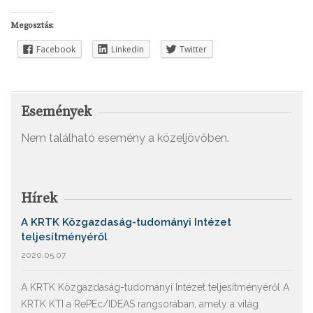
Megosztás:
Facebook
Linkedin
Twitter
Események
Nem található esemény a közeljövőben.
Hírek
A KRTK Közgazdaság-tudományi Intézet
teljesítményéről
2020.05.07.
A KRTK Közgazdaság-tudományi Intézet teljesítményéről A
KRTK KTI a RePEc/IDEAS rangsorában, amely a világ