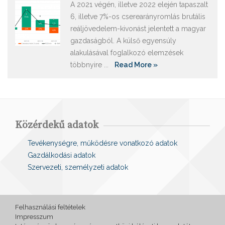
A 2021 végén, illetve 2022 elején tapaszalt
6, illetve 7%-os cserearányromlás brutális
reáljövedelem-kivonást jelentett a magyar
gazdaságból. A külső egyensúly
alakulásával foglalkozó elemzések
többnyire ...
Read More »
Közérdekű adatok
Tevékenységre, működésre vonatkozó adatok
Gazdálkodási adatok
Szervezeti, személyzeti adatok
Felhasználási feltételek
Impresszum