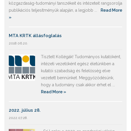
közgazdaság-tudományi tanszékeit és intézeteit rangsorolja
publikációs teljesítményük alapján, a legjobb ...
Read More
»
MTA KRTK állásfoglalás
2018.06.20.
Tisztelt Kollégák! Tudományos kutatóként,
intézeti vezetőként egész életünkben a
kutatói szabadság és felelősség elve
vezetett bennünket. Meggyőződésünk,
hogy a tudomány csak akkor érhet el ...
Read More »
2022. július 28.
2022.07.28.