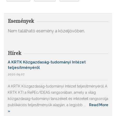
Események
Nem található esemény a közeljövőben.
Hírek
A KRTK Közgazdaság-tudományi Intézet
teljesítményéről
2020.05.07.
A KRTK Közgazdaság-tudományi Intézet teljesítményéről A
KRTK KTI a RePEc/IDEAS rangsorában, amely a világ
közgazdaság-tudományi tanszékeit és intézeteit rangsorolja
publikációs teljesítményük alapján, a legjobb ...
Read More
»