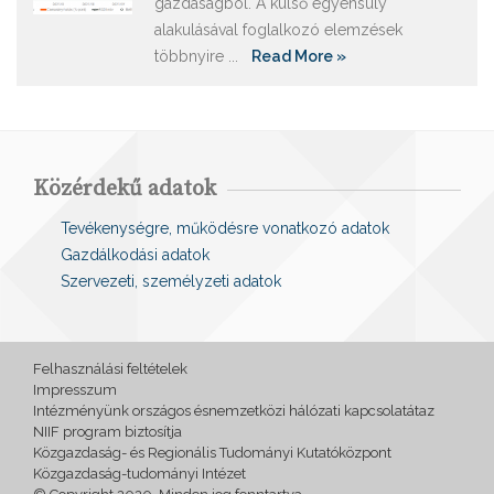
gazdaságból. A külső egyensúly
alakulásával foglalkozó elemzések
többnyire ...
Read More »
Közérdekű adatok
Tevékenységre, működésre vonatkozó adatok
Gazdálkodási adatok
Szervezeti, személyzeti adatok
Felhasználási feltételek
Impresszum
Intézményünk országos ésnemzetközi hálózati kapcsolatátaz
NIIF program biztosítja
Közgazdaság- és Regionális Tudományi Kutatóközpont
Közgazdaság-tudományi Intézet