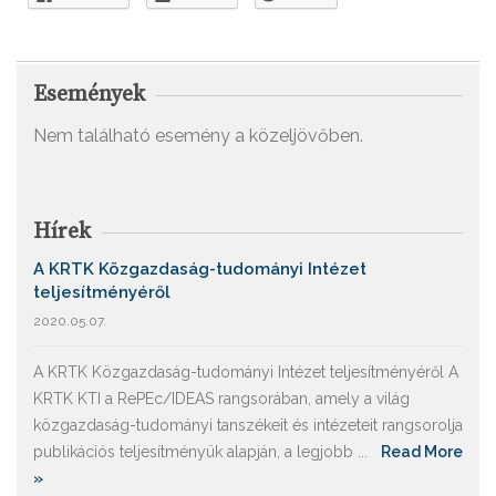
Események
Nem található esemény a közeljövőben.
Hírek
A KRTK Közgazdaság-tudományi Intézet
teljesítményéről
2020.05.07.
A KRTK Közgazdaság-tudományi Intézet teljesítményéről A
KRTK KTI a RePEc/IDEAS rangsorában, amely a világ
közgazdaság-tudományi tanszékeit és intézeteit rangsorolja
publikációs teljesítményük alapján, a legjobb ...
Read More
»