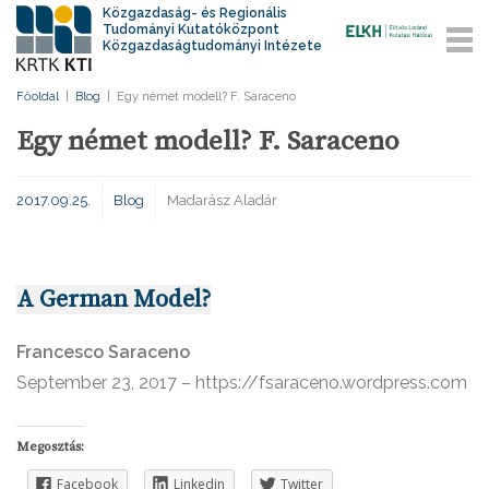
Közgazdaság- és Regionális
Tudományi Kutatóközpont
Közgazdaságtudományi Intézete
Főoldal
|
Blog
|
Egy német modell? F. Saraceno
Egy német modell? F. Saraceno
2017.09.25.
Blog
Madarász Aladár
A German Model?
Francesco Saraceno
September 23, 2017 – https://fsaraceno.wordpress.com
Megosztás:
Facebook
Linkedin
Twitter