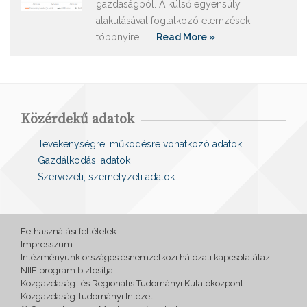
gazdaságból. A külső egyensúly
alakulásával foglalkozó elemzések
többnyire ...
Read More »
Közérdekű adatok
Tevékenységre, működésre vonatkozó adatok
Gazdálkodási adatok
Szervezeti, személyzeti adatok
Felhasználási feltételek
Impresszum
Intézményünk országos ésnemzetközi hálózati kapcsolatátaz
NIIF program biztosítja
Közgazdaság- és Regionális Tudományi Kutatóközpont
Közgazdaság-tudományi Intézet