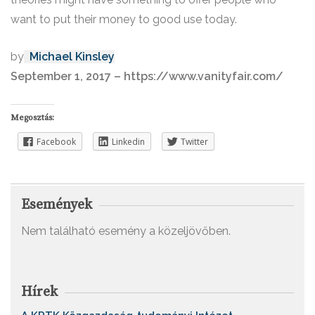
want to put their money to good use today.
by
Michael Kinsley
September 1, 2017 – https://www.vanityfair.com/
Megosztás:
Facebook
Linkedin
Twitter
Események
Nem található esemény a közeljövőben.
Hírek