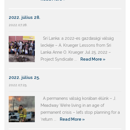
2022. július 28.
2022.07.28.
Srí Lanka: a 2022-es gazdasági válság
leckéje – A. Krueger Lessons from Sri
Lanka Anne O. Krueger Jul 25, 2022 –
Project Syndicate ...
Read More »
2022. július 25.
2022.07.25.
A permanens válság korában élünk – J.
Meadway We’re living in an age of
permanent crisis – let’s stop planning for a
‘return ...
Read More »